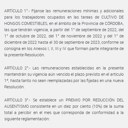
ARTÍCULO 1°.- Fíjanse las remuneraciones mínimas y adicionales
para los trabajadores ocupados en las tareas de CULTIVO DE
HONGOS COMESTIBLES, en el ámbito de la Provincia de CÓRDOBA,
las que tendrán vigencia, a partir del 1° de septiembre de 2022, del
1° de octubre de 2022, del 1° de noviembre de 2022 y del 1° de
diciembre de 2022 hasta el 30 de septiembre de 2023, conforme se
consigna en los Anexos I, II, III y IV que forman parte integrante de
la presente Resolución.
ARTÍCULO 2°.- Las remuneraciones establecidas en la presente
mantendrán su vigencia aún vencido el plazo previsto en el artículo
1º, hasta tanto no sean reemplazadas por las fijadas en una nueva
Resolución.
ARTÍCULO 3°.- Se establece un PREMIO POR REDUCCIÓN DEL
AUSENTISMO consistente en un diez por ciento (10%) de la suma
total a percibir en el mes que corresponda de conformidad a la
siguiente reglamentación: