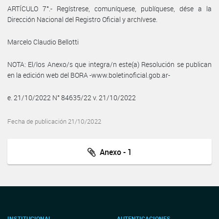
ARTÍCULO 7°.- Regístrese, comuníquese, publíquese, dése a la
Dirección Nacional del Registro Oficial y archívese.
Marcelo Claudio Bellotti
NOTA: El/los Anexo/s que integra/n este(a) Resolución se publican
en la edición web del BORA -www.boletinoficial.gob.ar-
e. 21/10/2022 N° 84635/22 v. 21/10/2022
Fecha de publicación 21/10/2022
Anexo - 1
INSTITUCIONAL
AUTENTICACIONES