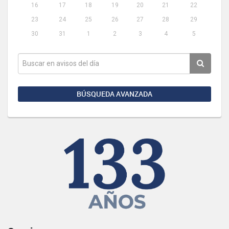
16
17
18
19
20
21
22
23
24
25
26
27
28
29
30
31
1
2
3
4
5
BÚSQUEDA AVANZADA