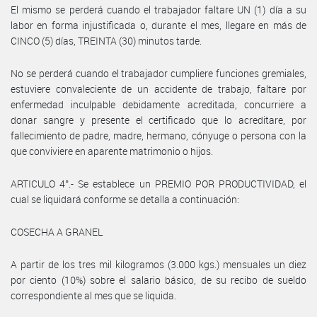
El mismo se perderá cuando el trabajador faltare UN (1) día a su
labor en forma injustificada o, durante el mes, llegare en más de
CINCO (5) días, TREINTA (30) minutos tarde.
No se perderá cuando el trabajador cumpliere funciones gremiales,
estuviere convaleciente de un accidente de trabajo, faltare por
enfermedad inculpable debidamente acreditada, concurriere a
donar sangre y presente el certificado que lo acreditare, por
fallecimiento de padre, madre, hermano, cónyuge o persona con la
que conviviere en aparente matrimonio o hijos.
ARTICULO 4°.- Se establece un PREMIO POR PRODUCTIVIDAD, el
cual se liquidará conforme se detalla a continuación:
COSECHA A GRANEL
A partir de los tres mil kilogramos (3.000 kgs.) mensuales un diez
por ciento (10%) sobre el salario básico, de su recibo de sueldo
correspondiente al mes que se liquida.