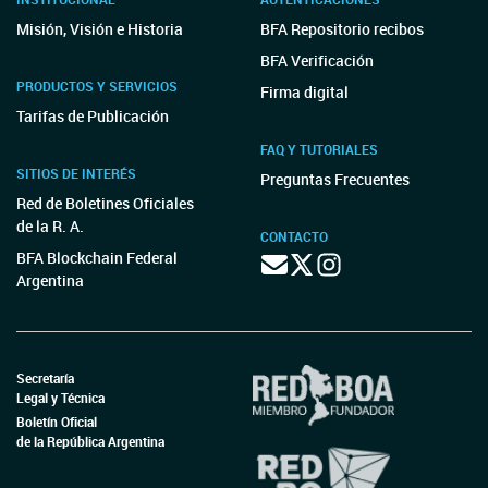
Misión, Visión e Historia
BFA Repositorio recibos
BFA Verificación
PRODUCTOS Y SERVICIOS
Firma digital
Tarifas de Publicación
FAQ Y TUTORIALES
SITIOS DE INTERÉS
Preguntas Frecuentes
Red de Boletines Oficiales
de la R. A.
CONTACTO
BFA Blockchain Federal
Argentina
Secretaría
Legal y Técnica
Boletín Oficial
de la República Argentina