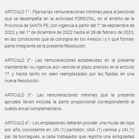
ARTÍCULO 1°.- Fíjanse las remuneraciones mínimas para el personal
que se desempeña en la actividad FORESTAL, en el ámbito de la
Provincia de SANTA FE, con vigencia a partir del 1° de septiembre de
2022 y del 1° de diciembre de 2022 hasta el 28 de febrero de 2023,
en las condiciones que se consigna en los Anexos I y II que forman
parte integrante de la presente Resolución.
ARTÍCULO 2°.- Las remuneraciones establecidas en la presente
mantendrán su vigencia aún vencido el plazo previsto en el artículo
1º, y hasta tanto no sean reemplazadas por las fijadas en una
nueva Resolución.
ARTÍCULO 3°.- Las remuneraciones mínimas que la presente
aprueba llevan incluida la parte proporcional correspondiente al
sueldo anual complementario.
ARTÍCULO 4°.- Los empleadores deberán proveer una muda de ropa
por año, consistente en: UN (1) pantalón, UNA (1) camisa y UN (1)
par de borceguíes, a cada trabajador que registre una antigüedad