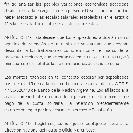
fin de analizar las posibles variaciones económicas acaecidas
desde la entrada en vigencia de la presente Resolución que podrían
haber afectado a las escalas salariales establecidas en el artículo
1°, y la necesidad de establecer ajustes sobre estas.
ARTÍCULO 9°.- Establécese que los empleadores actuarán como
agentes de retención de la cuota de solidaridad que deberán
descontar a los trabajadores comprendidos en el marco de la
presente Resolución, que se establece en el DOS POR CIENTO (2%)
mensual sobre el total de las remuneraciones de dicho personal.
Los montos retenidos en tal concepto deberán ser depositados
hasta el día 15 de cada mes en la cuenta especial de la U.A.T.R.E.
N° 26-026/48 del Banco de la Nación Argentina. Los afiliados a la
asociación sindical signataria de la presente quedan exentos de
pago de la cuota solidaria. La retención precedentemente
establecida regirá por la vigencia de la presente Resolución.
ARTÍCULO 10.- Regístrese, comuníquese, publíquese, dese a la
Dirección Nacional del Registro Oficial y archívese.