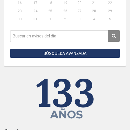
16
17
18
19
20
21
22
23
24
25
26
27
28
29
30
31
1
2
3
4
5
BÚSQUEDA AVANZADA