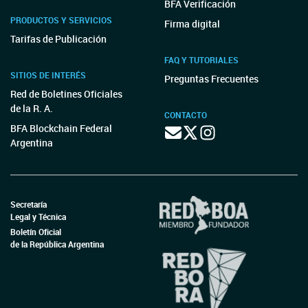
BFA Verificación
PRODUCTOS Y SERVICIOS
Firma digital
Tarifas de Publicación
FAQ Y TUTORIALES
SITIOS DE INTERÉS
Preguntas Frecuentes
Red de Boletines Oficiales
de la R. A.
CONTACTO
BFA Blockchain Federal
Argentina
Secretaría
Legal y Técnica
Boletín Oficial
de la República Argentina