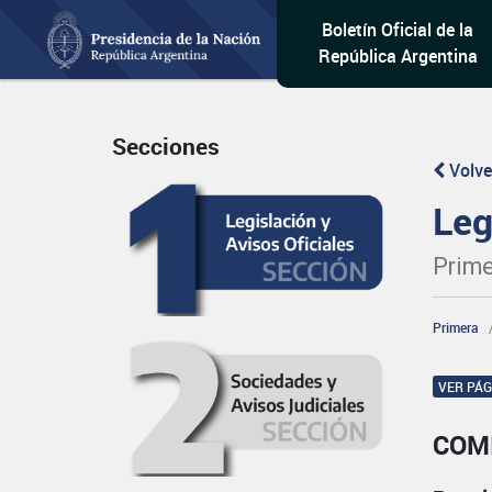
Boletín Oficial de la
República Argentina
Secciones
Volve
Leg
Prime
Primera
VER PÁ
COM