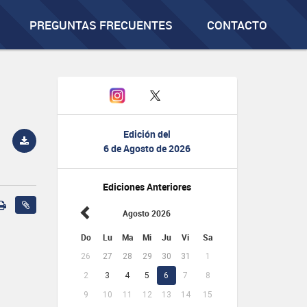
PREGUNTAS FRECUENTES
CONTACTO
Edición del
6 de Agosto de 2026
Ediciones Anteriores
Agosto 2026
Do
Lu
Ma
Mi
Ju
Vi
Sa
26
27
28
29
30
31
1
2
3
4
5
6
7
8
9
10
11
12
13
14
15