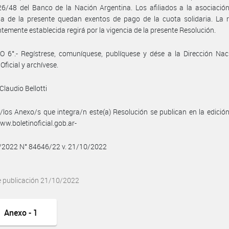
6/48 del Banco de la Nación Argentina. Los afiliados a la asociación
ia de la presente quedan exentos de pago de la cuota solidaria. La 
temente establecida regirá por la vigencia de la presente Resolución.
 6°.- Regístrese, comuníquese, publíquese y dése a la Dirección Nac
Oficial y archívese.
Claudio Bellotti
/los Anexo/s que integra/n este(a) Resolución se publican en la edició
w.boletinoficial.gob.ar-
0/2022 N° 84646/22 v. 21/10/2022
e publicación 21/10/2022
Anexo - 1