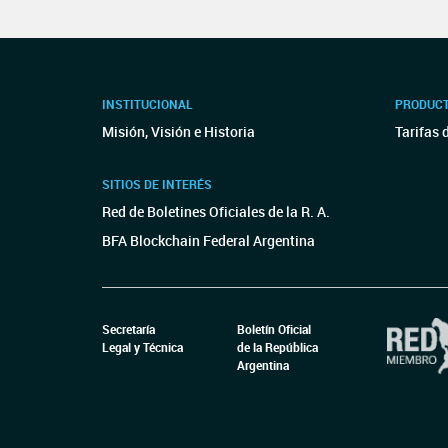
INSTITUCIONAL
PRODUCT
Misión, Visión e Historia
Tarifas 
SITIOS DE INTERÉS
Red de Boletines Oficiales de la R. A.
BFA Blockchain Federal Argentina
Secretaría
Boletín Oficial
Legal y Técnica
de la República
Argentina