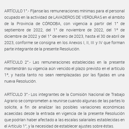
ARTÍCULO 1°.- Fíjanse las remuneraciones mínimas para el personal
ocupado en la actividad de LAVADEROS DE VERDURAS en el ámbito
de la Provincia de CÓRDOBA, con vigencia a partir del 1° de
septiembre de 2022, del 1° de noviembre de 2022, del 1º de
diciembre de 2022 y del 1° de enero de 2023, hasta el 30 de abril de
2023, conforme se consigna en los Anexos I, II, III y IV que forman
parte integrante de la presente Resolución.
ARTÍCULO 2°.- Las remuneraciones establecidas en la presente
mantendrán su vigencia aún vencido el plazo previsto en el artículo
1º, y hasta tanto no sean reemplazadas por las fijadas en una
nueva Resolución.
ARTÍCULO 3°.- Los integrantes de la Comisión Nacional de Trabajo
Agrario se comprometen a reunirse cuando algunas de las partes lo
solicite, a fin de analizar las posibles variaciones económicas
acaecidas desde la entrada en vigencia de la presente Resolución
que podrían haber afectado a las escalas salariales establecidas en
el Artículo 1°, y la necesidad de establecer ajustes sobre éstas.