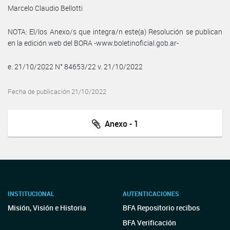
Marcelo Claudio Bellotti
NOTA: El/los Anexo/s que integra/n este(a) Resolución se publican
en la edición web del BORA -www.boletinoficial.gob.ar-
e. 21/10/2022 N° 84653/22 v. 21/10/2022
Fecha de publicación 21/10/2022
Anexo - 1
INSTITUCIONAL
AUTENTICACIONES
Misión, Visión e Historia
BFA Repositorio recibos
BFA Verificación