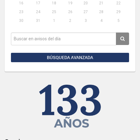
16
17
18
19
20
21
22
23
24
25
26
27
28
29
30
31
1
2
3
4
5
BÚSQUEDA AVANZADA