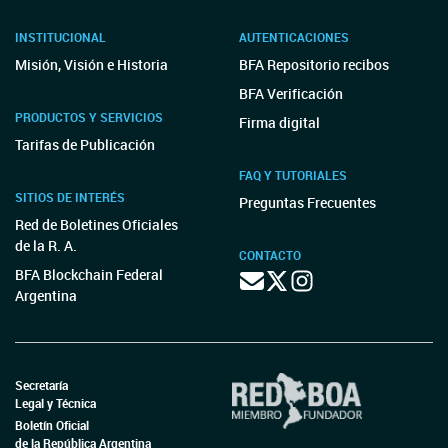
INSTITUCIONAL
AUTENTICACIONES
Misión, Visión e Historia
BFA Repositorio recibos
BFA Verificación
PRODUCTOS Y SERVICIOS
Firma digital
Tarifas de Publicación
FAQ Y TUTORIALES
SITIOS DE INTERÉS
Preguntas Frecuentes
Red de Boletines Oficiales
de la R. A.
CONTACTO
BFA Blockchain Federal
Argentina
Secretaría
Legal y Técnica
Boletín Oficial
de la República Argentina