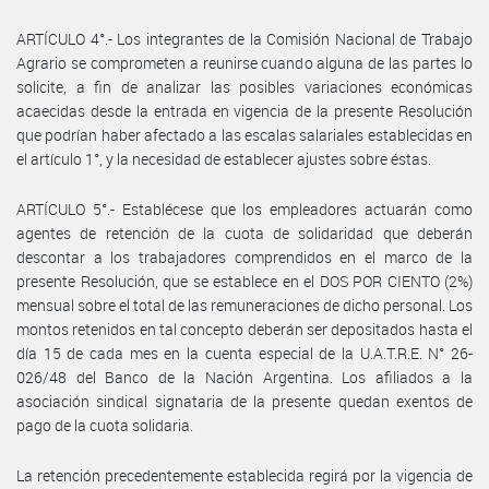
ARTÍCULO 4°.- Los integrantes de la Comisión Nacional de Trabajo
Agrario se comprometen a reunirse cuando alguna de las partes lo
solicite, a fin de analizar las posibles variaciones económicas
acaecidas desde la entrada en vigencia de la presente Resolución
que podrían haber afectado a las escalas salariales establecidas en
el artículo 1°, y la necesidad de establecer ajustes sobre éstas.
ARTÍCULO 5°.- Establécese que los empleadores actuarán como
agentes de retención de la cuota de solidaridad que deberán
descontar a los trabajadores comprendidos en el marco de la
presente Resolución, que se establece en el DOS POR CIENTO (2%)
mensual sobre el total de las remuneraciones de dicho personal. Los
montos retenidos en tal concepto deberán ser depositados hasta el
día 15 de cada mes en la cuenta especial de la U.A.T.R.E. N° 26-
026/48 del Banco de la Nación Argentina. Los afiliados a la
asociación sindical signataria de la presente quedan exentos de
pago de la cuota solidaria.
La retención precedentemente establecida regirá por la vigencia de