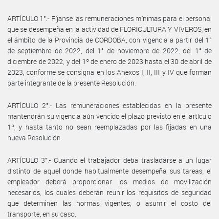
ARTÍCULO 1°.- Fíjanse las remuneraciones mínimas para el personal
que se desempeña en la actividad de FLORICULTURA Y VIVEROS, en
el ámbito de la Provincia de CORDOBA, con vigencia a partir del 1°
de septiembre de 2022, del 1° de noviembre de 2022, del 1° de
diciembre de 2022, y del 1º de enero de 2023 hasta el 30 de abril de
2023, conforme se consigna en los Anexos I, II, III y IV que forman
parte integrante de la presente Resolución.
ARTÍCULO 2°.- Las remuneraciones establecidas en la presente
mantendrán su vigencia aún vencido el plazo previsto en el artículo
1º, y hasta tanto no sean reemplazadas por las fijadas en una
nueva Resolución.
ARTÍCULO 3°.- Cuando el trabajador deba trasladarse a un lugar
distinto de aquel donde habitualmente desempeña sus tareas, el
empleador deberá proporcionar los medios de movilización
necesarios, los cuales deberán reunir los requisitos de seguridad
que determinen las normas vigentes; o asumir el costo del
transporte, en su caso.