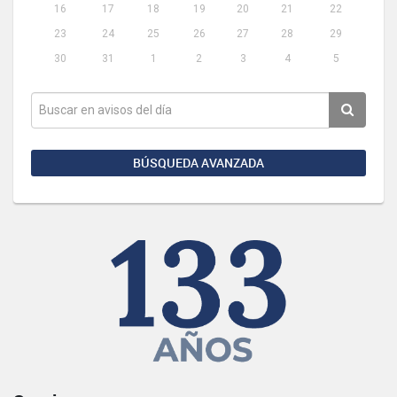
16
17
18
19
20
21
22
23
24
25
26
27
28
29
30
31
1
2
3
4
5
BÚSQUEDA AVANZADA