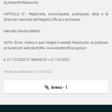
la presente Resolución.
ARTÍCULO 6°.- Regístrese, comuníquese, publíquese, dése a la
Dirección Nacional del Registro Oficial y archívese.
Marcelo Claudio Bellotti
NOTA: El/los Anexo/s que integra/n este(a) Resolución se publican
en la edición web del BORA -www.boletinoficial.gob.ar-
e. 21/10/2022 N° 84644/22 v. 21/10/2022
Fecha de publicación 21/10/2022
Anexo - 1