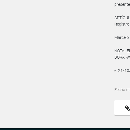
presente
ARTÍCULO
Registro 
Marcelo 
NOTA: El
BORA -ww
e. 21/1
Fecha d