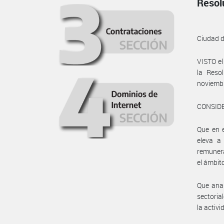
Resol
Ciudad 
VISTO el
la Reso
noviembr
CONSID
Que en e
eleva a
remuner
el ámbit
Que anal
sectoria
la activ