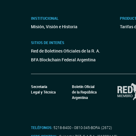
INSTITUCIONAL
PRODUCT
Misión, Visión e Historia
Tarifas 
SITIOS DE INTERÉS
Red de Boletines Oficiales de la R. A.
BFA Blockchain Federal Argentina
Secretaría
Boletín Oficial
Legal y Técnica
de la República
Argentina
TELÉFONOS:
5218-8400 - 0810-345-BORA (2672)