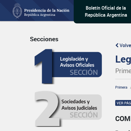
Boletín Oficial de la
República Argentina
Secciones
Volve
Leg
Prime
Primera
VER PÁ
COM