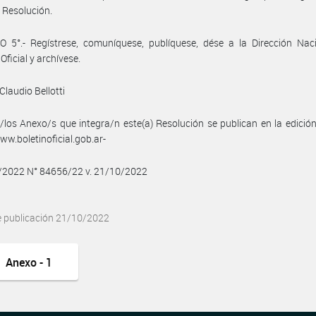
 Resolución.
 5°.- Regístrese, comuníquese, publíquese, dése a la Dirección Naci
Oficial y archívese.
Claudio Bellotti
/los Anexo/s que integra/n este(a) Resolución se publican en la edició
w.boletinoficial.gob.ar-
0/2022 N° 84656/22 v. 21/10/2022
e publicación 21/10/2022
Anexo - 1