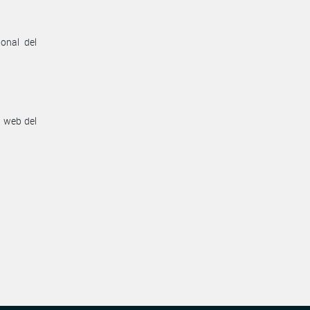
onal del
n web del