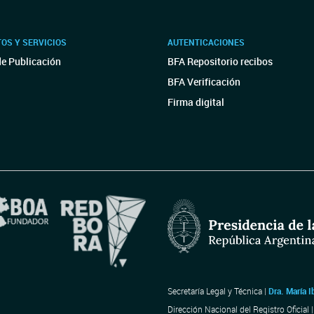
OS Y SERVICIOS
AUTENTICACIONES
de Publicación
BFA Repositorio recibos
BFA Verificación
Firma digital
Secretaría Legal y Técnica |
Dra. María I
Dirección Nacional del Registro Oficial 