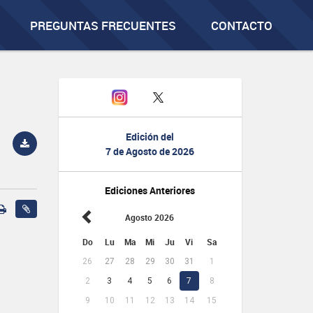
PREGUNTAS FRECUENTES
CONTACTO
Edición del
7 de Agosto de 2026
Ediciones Anteriores
Agosto 2026
Do
Lu
Ma
Mi
Ju
Vi
Sa
26
27
28
29
30
31
1
2
3
4
5
6
7
8
9
10
11
12
13
14
15