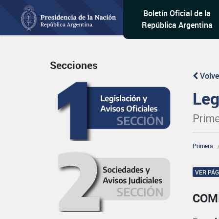
Boletín Oficial de la
República Argentina
Secciones
Volve
Leg
Prime
Primera
VER PÁ
COM