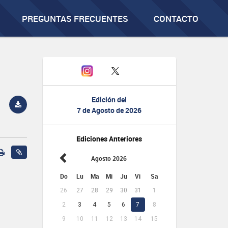
PREGUNTAS FRECUENTES
CONTACTO
Edición del
7 de Agosto de 2026
Ediciones Anteriores
Agosto 2026
Do
Lu
Ma
Mi
Ju
Vi
Sa
26
27
28
29
30
31
1
2
3
4
5
6
7
8
9
10
11
12
13
14
15