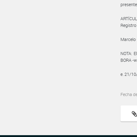
presente
ARTÍCULO
Registro 
Marcelo 
NOTA: El
BORA -ww
e. 21/1
Fecha d