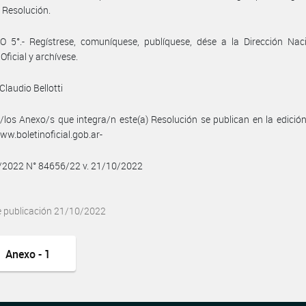
 Resolución.
 5°.- Regístrese, comuníquese, publíquese, dése a la Dirección Naci
Oficial y archívese.
Claudio Bellotti
/los Anexo/s que integra/n este(a) Resolución se publican en la edició
w.boletinoficial.gob.ar-
0/2022 N° 84656/22 v. 21/10/2022
e publicación 21/10/2022
Anexo - 1