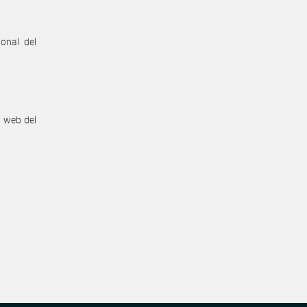
onal del
n web del