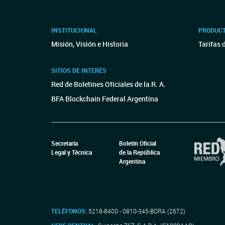
INSTITUCIONAL
PRODUCT
Misión, Visión e Historia
Tarifas 
SITIOS DE INTERÉS
Red de Boletines Oficiales de la R. A.
BFA Blockchain Federal Argentina
Secretaría
Boletín Oficial
Legal y Técnica
de la República
Argentina
TELÉFONOS:
5218-8400 - 0810-345-BORA (2672)