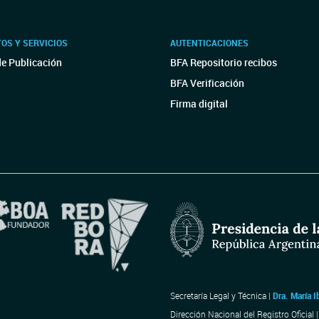
OS Y SERVICIOS
AUTENTICACIONES
de Publicación
BFA Repositorio recibos
BFA Verificación
Firma digital
Secretaría Legal y Técnica |
Dra. María I
Dirección Nacional del Registro Oficial 