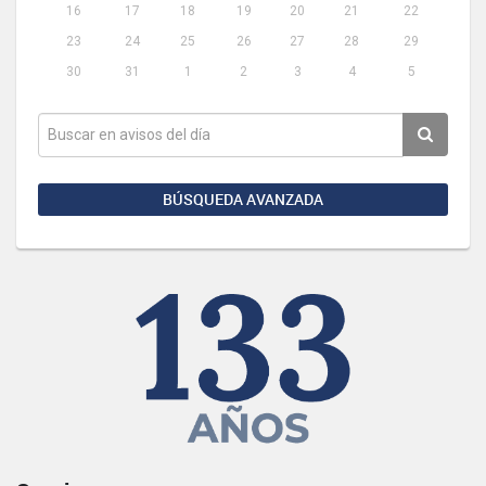
16
17
18
19
20
21
22
23
24
25
26
27
28
29
30
31
1
2
3
4
5
BÚSQUEDA AVANZADA