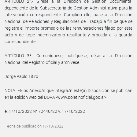
ARTÍCULO 2º.- Gírese a la Dirección de Gestión Documental
dependiente de la Subsecretaría de Gestión Administrativa para la
intervención correspondiente. Cumplido ello, pase a la Dirección
Nacional de Relaciones y Regulaciones del Trabajo a fin de que se
registre el importe promedio de las remuneraciones fijado por este
acto y del tope indemnizatorio resultante y proceda a la guarda
correspondiente.
ARTÍCULO 3º.- Comuníquese, publíquese, dése a la Dirección
Nacional del Registro Oficial y archívese.
Jorge Pablo Titiro
NOTA: El/los Anexo/s que integra/n este(a) Disposición se publican
en la edición web del BORA -www.boletinoficial.gob.ar-
e. 17/10/2022 N° 72440/22 v. 17/10/2022
Fecha de publicación 17/10/2022