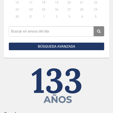
16
17
18
19
20
21
22
23
24
25
26
27
28
29
30
31
1
2
3
4
5
BÚSQUEDA AVANZADA