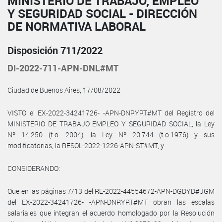
MINISTERIO DE TRABAJO, EMPLEO
Y SEGURIDAD SOCIAL - DIRECCIÓN
DE NORMATIVA LABORAL
Disposición 711/2022
DI-2022-711-APN-DNL#MT
Ciudad de Buenos Aires, 17/08/2022
VISTO el EX-2022-34241726- -APN-DNRYRT#MT del Registro del
MINISTERIO DE TRABAJO EMPLEO Y SEGURIDAD SOCIAL, la Ley
Nº 14.250 (t.o. 2004), la Ley Nº 20.744 (t.o.1976) y sus
modificatorias, la RESOL-2022-1226-APN-ST#MT, y
CONSIDERANDO:
Que en las páginas 7/13 del RE-2022-44554672-APN-DGDYD#JGM
del EX-2022-34241726- -APN-DNRYRT#MT obran las escalas
salariales que integran el acuerdo homologado por la Resolución