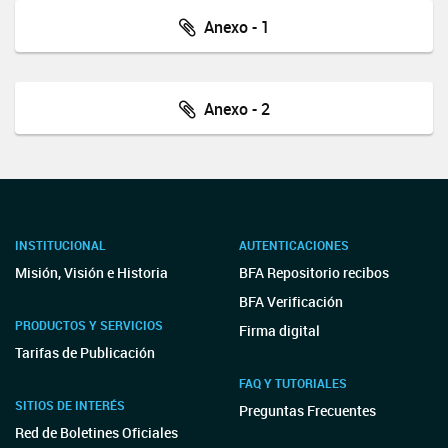
Anexo - 1
Anexo - 2
INSTITUCIONAL
AUTENTICACIONES
Misión, Visión e Historia
BFA Repositorio recibos
BFA Verificación
PRODUCTOS Y SERVICIOS
Firma digital
Tarifas de Publicación
FAQ Y TUTORIALES
SITIOS DE INTERÉS
Preguntas Frecuentes
Red de Boletines Oficiales