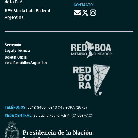
de la R. A.
CONTACTO
BFA Blockchain Federal
Argentina
Secretaría
Legal y Técnica
Boletín Oficial
de la República Argentina
TELÉFONOS:
5218-8400 - 0810-345-BORA (2672)
SEDE CENTRAL:
Suipacha 767, C.A.B.A. (C1008AAO)