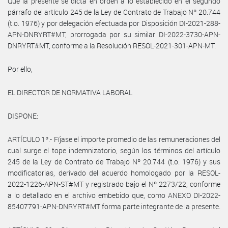
Que la presente se dicta en orden a lo establecido en el segundo
párrafo del artículo 245 de la Ley de Contrato de Trabajo Nº 20.744
(t.o. 1976) y por delegación efectuada por Disposición DI-2021-288-
APN-DNRYRT#MT, prorrogada por su similar DI-2022-3730-APN-
DNRYRT#MT, conforme a la Resolución RESOL-2021-301-APN-MT.
Por ello,
EL DIRECTOR DE NORMATIVA LABORAL
DISPONE:
ARTÍCULO 1º.- Fíjase el importe promedio de las remuneraciones del
cual surge el tope indemnizatorio, según los términos del artículo
245 de la Ley de Contrato de Trabajo Nº 20.744 (t.o. 1976) y sus
modificatorias, derivado del acuerdo homologado por la RESOL-
2022-1226-APN-ST#MT y registrado bajo el Nº 2273/22, conforme
a lo detallado en el archivo embebido que, como ANEXO DI-2022-
85407791-APN-DNRYRT#MT forma parte integrante de la presente.