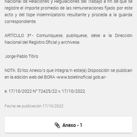
Nacional de Relaciones y Regulaciones del Trabajo a fin de que se
registre el importe promedio de las remuneraciones fijado por este
acto y del tope indemnizatorio resultante y proceda a la guarda
correspondiente.
ARTÍCULO 3º.- Comuníquese, publíquese, dése a la Dirección
Nacional del Registro Oficial y archívese.
Jorge Pablo Titiro
NOTA: El/los Anexo/s que integra/n este(a) Disposición se publican
en la edición web del BORA -www.boletinoficial.gob.ar-
e. 17/10/2022 N° 72425/22 v. 17/10/2022
Fecha de publicación 17/10/2022
Anexo - 1