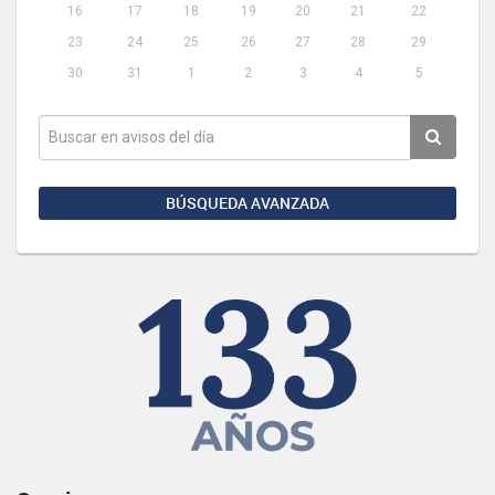
16
17
18
19
20
21
22
23
24
25
26
27
28
29
30
31
1
2
3
4
5
BÚSQUEDA AVANZADA