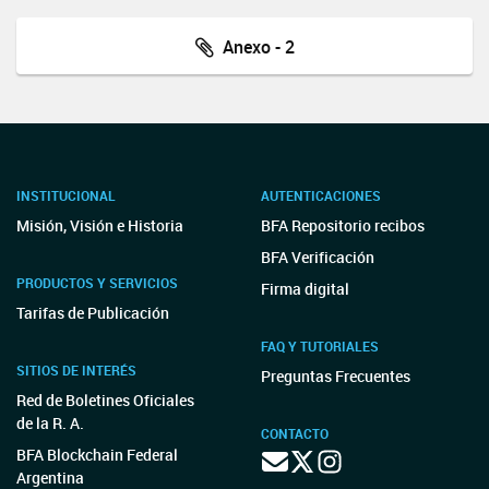
Anexo - 2
INSTITUCIONAL
AUTENTICACIONES
Misión, Visión e Historia
BFA Repositorio recibos
BFA Verificación
PRODUCTOS Y SERVICIOS
Firma digital
Tarifas de Publicación
FAQ Y TUTORIALES
SITIOS DE INTERÉS
Preguntas Frecuentes
Red de Boletines Oficiales
de la R. A.
CONTACTO
BFA Blockchain Federal
Argentina