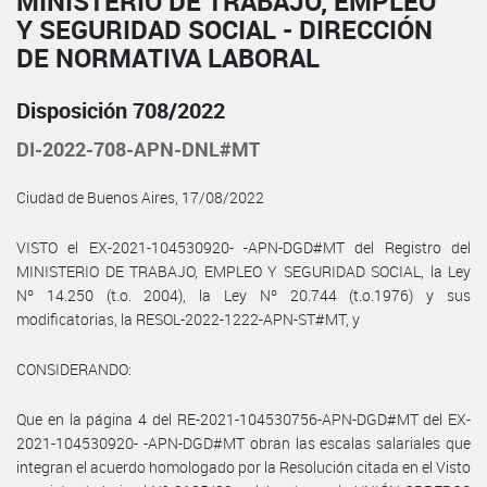
MINISTERIO DE TRABAJO, EMPLEO
Y SEGURIDAD SOCIAL - DIRECCIÓN
DE NORMATIVA LABORAL
Disposición 708/2022
DI-2022-708-APN-DNL#MT
Ciudad de Buenos Aires, 17/08/2022
VISTO el EX-2021-104530920- -APN-DGD#MT del Registro del
MINISTERIO DE TRABAJO, EMPLEO Y SEGURIDAD SOCIAL, la Ley
Nº 14.250 (t.o. 2004), la Ley Nº 20.744 (t.o.1976) y sus
modificatorias, la RESOL-2022-1222-APN-ST#MT, y
CONSIDERANDO:
Que en la página 4 del RE-2021-104530756-APN-DGD#MT del EX-
2021-104530920- -APN-DGD#MT obran las escalas salariales que
integran el acuerdo homologado por la Resolución citada en el Visto