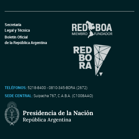
Secretaría
Legal y Técnica
Boletín Oficial
de la República Argentina
TELÉFONOS:
5218-8400 - 0810-345-BORA (2672)
SEDE CENTRAL:
Suipacha 767, C.A.B.A. (C1008AAO)