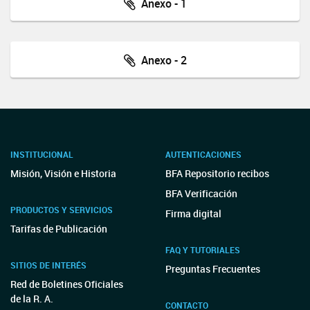
Anexo - 1
Anexo - 2
INSTITUCIONAL
AUTENTICACIONES
Misión, Visión e Historia
BFA Repositorio recibos
BFA Verificación
PRODUCTOS Y SERVICIOS
Firma digital
Tarifas de Publicación
FAQ Y TUTORIALES
SITIOS DE INTERÉS
Preguntas Frecuentes
Red de Boletines Oficiales
de la R. A.
CONTACTO