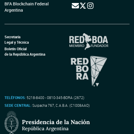
BFA Blockchain Federal
Argentina
Secretaría
Legal y Técnica
Boletín Oficial
de la República Argentina
TELÉFONOS:
5218-8400 - 0810-345-BORA (2672)
SEDE CENTRAL:
Suipacha 767, C.A.B.A. (C1008AAO)