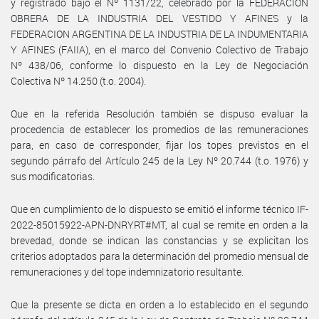
y registrado bajo el Nº 1131/22, celebrado por la FEDERACION
OBRERA DE LA INDUSTRIA DEL VESTIDO Y AFINES y la
FEDERACION ARGENTINA DE LA INDUSTRIA DE LA INDUMENTARIA
Y AFINES (FAIIA), en el marco del Convenio Colectivo de Trabajo
Nº 438/06, conforme lo dispuesto en la Ley de Negociación
Colectiva Nº 14.250 (t.o. 2004).
Que en la referida Resolución también se dispuso evaluar la
procedencia de establecer los promedios de las remuneraciones
para, en caso de corresponder, fijar los topes previstos en el
segundo párrafo del Artículo 245 de la Ley Nº 20.744 (t.o. 1976) y
sus modificatorias.
Que en cumplimiento de lo dispuesto se emitió el informe técnico IF-
2022-85015922-APN-DNRYRT#MT, al cual se remite en orden a la
brevedad, donde se indican las constancias y se explicitan los
criterios adoptados para la determinación del promedio mensual de
remuneraciones y del tope indemnizatorio resultante.
Que la presente se dicta en orden a lo establecido en el segundo