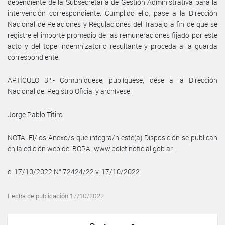
dependiente de la Subsecretaría de Gestión Administrativa para la
intervención correspondiente. Cumplido ello, pase a la Dirección
Nacional de Relaciones y Regulaciones del Trabajo a fin de que se
registre el importe promedio de las remuneraciones fijado por este
acto y del tope indemnizatorio resultante y proceda a la guarda
correspondiente.
ARTÍCULO 3º.- Comuníquese, publíquese, dése a la Dirección
Nacional del Registro Oficial y archívese.
Jorge Pablo Titiro
NOTA: El/los Anexo/s que integra/n este(a) Disposición se publican
en la edición web del BORA -www.boletinoficial.gob.ar-
e. 17/10/2022 N° 72424/22 v. 17/10/2022
Fecha de publicación 17/10/2022