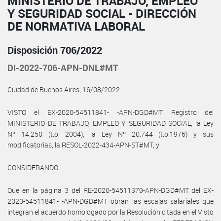
MINISTERIO DE TRABAJO, EMPLEO
Y SEGURIDAD SOCIAL - DIRECCIÓN
DE NORMATIVA LABORAL
Disposición 706/2022
DI-2022-706-APN-DNL#MT
Ciudad de Buenos Aires, 16/08/2022
VISTO el EX-2020-54511841- -APN-DGD#MT Registro del
MINISTERIO DE TRABAJO, EMPLEO Y SEGURIDAD SOCIAL, la Ley
Nº 14.250 (t.o. 2004), la Ley Nº 20.744 (t.o.1976) y sus
modificatorias, la RESOL-2022-434-APN-ST#MT, y
CONSIDERANDO:
Que en la página 3 del RE-2020-54511379-APN-DGD#MT del EX-
2020-54511841- -APN-DGD#MT obran las escalas salariales que
integran el acuerdo homologado por la Resolución citada en el Visto