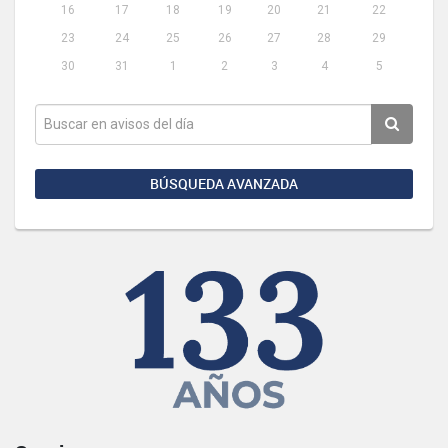
16
17
18
19
20
21
22
23
24
25
26
27
28
29
30
31
1
2
3
4
5
BÚSQUEDA AVANZADA