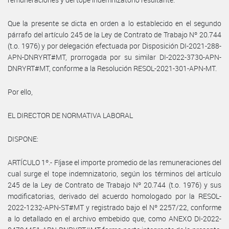
Que la presente se dicta en orden a lo establecido en el segundo
párrafo del artículo 245 de la Ley de Contrato de Trabajo Nº 20.744
(t.o. 1976) y por delegación efectuada por Disposición DI-2021-288-
APN-DNRYRT#MT, prorrogada por su similar DI-2022-3730-APN-
DNRYRT#MT, conforme a la Resolución RESOL-2021-301-APN-MT.
Por ello,
EL DIRECTOR DE NORMATIVA LABORAL
DISPONE:
ARTÍCULO 1º.- Fíjase el importe promedio de las remuneraciones del
cual surge el tope indemnizatorio, según los términos del artículo
245 de la Ley de Contrato de Trabajo Nº 20.744 (t.o. 1976) y sus
modificatorias, derivado del acuerdo homologado por la RESOL-
2022-1232-APN-ST#MT y registrado bajo el Nº 2257/22, conforme
a lo detallado en el archivo embebido que, como ANEXO DI-2022-