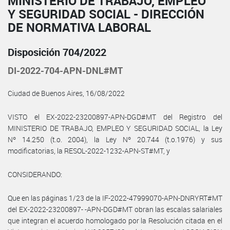
MINISTERIO DE TRABAJO, EMPLEO
Y SEGURIDAD SOCIAL - DIRECCIÓN
DE NORMATIVA LABORAL
Disposición 704/2022
DI-2022-704-APN-DNL#MT
Ciudad de Buenos Aires, 16/08/2022
VISTO el EX-2022-23200897-APN-DGD#MT del Registro del
MINISTERIO DE TRABAJO, EMPLEO Y SEGURIDAD SOCIAL, la Ley
Nº 14.250 (t.o. 2004), la Ley Nº 20.744 (t.o.1976) y sus
modificatorias, la RESOL-2022-1232-APN-ST#MT, y
CONSIDERANDO:
Que en las páginas 1/23 de la IF-2022-47999070-APN-DNRYRT#MT
del EX-2022-23200897- -APN-DGD#MT obran las escalas salariales
que integran el acuerdo homologado por la Resolución citada en el