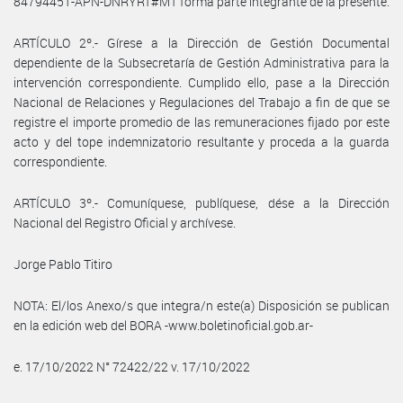
84794451-APN-DNRYRT#MT forma parte integrante de la presente.
ARTÍCULO 2º.- Gírese a la Dirección de Gestión Documental
dependiente de la Subsecretaría de Gestión Administrativa para la
intervención correspondiente. Cumplido ello, pase a la Dirección
Nacional de Relaciones y Regulaciones del Trabajo a fin de que se
registre el importe promedio de las remuneraciones fijado por este
acto y del tope indemnizatorio resultante y proceda a la guarda
correspondiente.
ARTÍCULO 3º.- Comuníquese, publíquese, dése a la Dirección
Nacional del Registro Oficial y archívese.
Jorge Pablo Titiro
NOTA: El/los Anexo/s que integra/n este(a) Disposición se publican
en la edición web del BORA -www.boletinoficial.gob.ar-
e. 17/10/2022 N° 72422/22 v. 17/10/2022