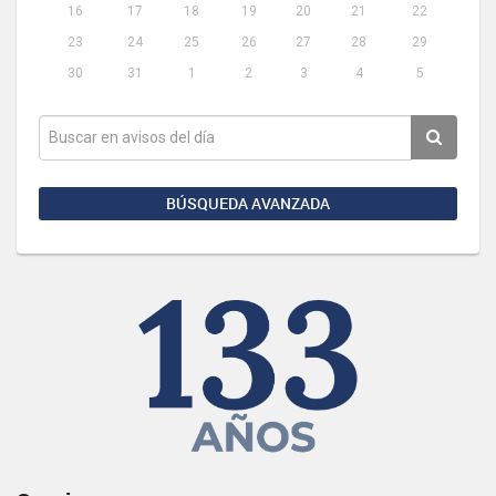
16
17
18
19
20
21
22
23
24
25
26
27
28
29
30
31
1
2
3
4
5
BÚSQUEDA AVANZADA