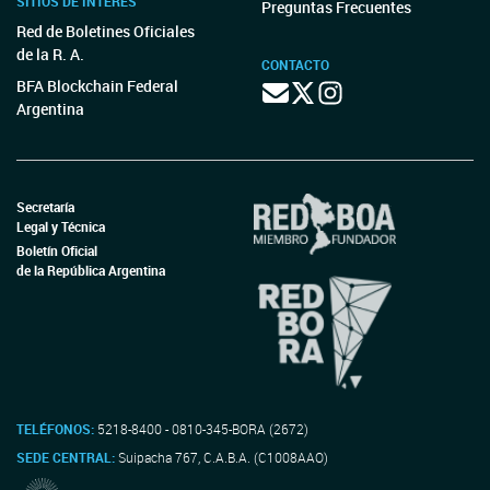
SITIOS DE INTERÉS
Preguntas Frecuentes
Red de Boletines Oficiales
de la R. A.
CONTACTO
BFA Blockchain Federal
Argentina
Secretaría
Legal y Técnica
Boletín Oficial
de la República Argentina
TELÉFONOS:
5218-8400 - 0810-345-BORA (2672)
SEDE CENTRAL:
Suipacha 767, C.A.B.A. (C1008AAO)