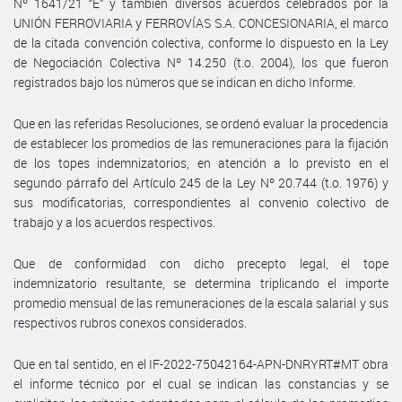
Nº 1641/21 “E” y tambien diversos acuerdos celebrados por la
UNIÓN FERROVIARIA y FERROVÍAS S.A. CONCESIONARIA, el marco
de la citada convención colectiva, conforme lo dispuesto en la Ley
de Negociación Colectiva Nº 14.250 (t.o. 2004), los que fueron
registrados bajo los números que se indican en dicho Informe.
Que en las referidas Resoluciones, se ordenó evaluar la procedencia
de establecer los promedios de las remuneraciones para la fijación
de los topes indemnizatorios, en atención a lo previsto en el
segundo párrafo del Artículo 245 de la Ley Nº 20.744 (t.o. 1976) y
sus modificatorias, correspondientes al convenio colectivo de
trabajo y a los acuerdos respectivos.
Que de conformidad con dicho precepto legal, el tope
indemnizatorio resultante, se determina triplicando el importe
promedio mensual de las remuneraciones de la escala salarial y sus
respectivos rubros conexos considerados.
Que en tal sentido, en el IF-2022-75042164-APN-DNRYRT#MT obra
el informe técnico por el cual se indican las constancias y se