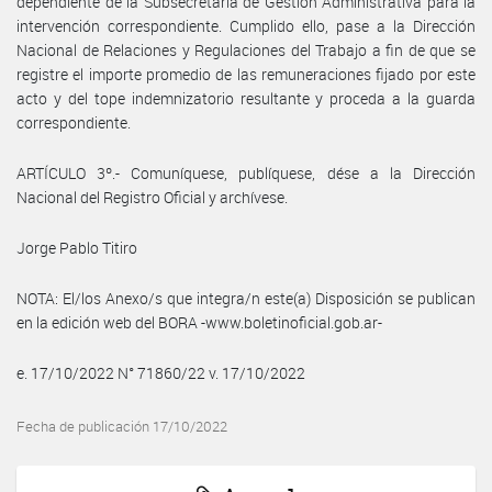
dependiente de la Subsecretaría de Gestión Administrativa para la
intervención correspondiente. Cumplido ello, pase a la Dirección
Nacional de Relaciones y Regulaciones del Trabajo a fin de que se
registre el importe promedio de las remuneraciones fijado por este
acto y del tope indemnizatorio resultante y proceda a la guarda
correspondiente.
ARTÍCULO 3º.- Comuníquese, publíquese, dése a la Dirección
Nacional del Registro Oficial y archívese.
Jorge Pablo Titiro
NOTA: El/los Anexo/s que integra/n este(a) Disposición se publican
en la edición web del BORA -www.boletinoficial.gob.ar-
e. 17/10/2022 N° 71860/22 v. 17/10/2022
Fecha de publicación 17/10/2022