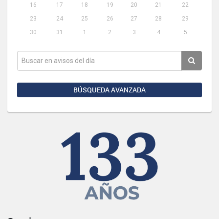
16
17
18
19
20
21
22
23
24
25
26
27
28
29
30
31
1
2
3
4
5
BÚSQUEDA AVANZADA