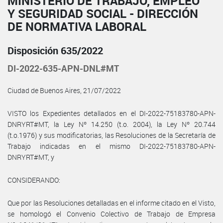
MINISTERIO DE TRABAJO, EMPLEO
Y SEGURIDAD SOCIAL - DIRECCIÓN
DE NORMATIVA LABORAL
Disposición 635/2022
DI-2022-635-APN-DNL#MT
Ciudad de Buenos Aires, 21/07/2022
VISTO los Expedientes detallados en el DI-2022-75183780-APN-
DNRYRT#MT, la Ley Nº 14.250 (t.o. 2004), la Ley Nº 20.744
(t.o.1976) y sus modificatorias, las Resoluciones de la Secretaría de
Trabajo indicadas en el mismo DI-2022-75183780-APN-
DNRYRT#MT, y
CONSIDERANDO:
Que por las Resoluciones detalladas en el informe citado en el Visto,
se homologó el Convenio Colectivo de Trabajo de Empresa