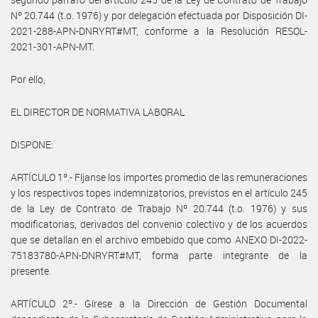
Nº 20.744 (t.o. 1976) y por delegación efectuada por Disposición DI-
2021-288-APN-DNRYRT#MT, conforme a la Resolución RESOL-
2021-301-APN-MT.
Por ello,
EL DIRECTOR DE NORMATIVA LABORAL
DISPONE:
ARTÍCULO 1º.- Fíjanse los importes promedio de las remuneraciones
y los respectivos topes indemnizatorios, previstos en el artículo 245
de la Ley de Contrato de Trabajo Nº 20.744 (t.o. 1976) y sus
modificatorias, derivados del convenio colectivo y de los acuerdos
que se detallan en el archivo embebido que como ANEXO DI-2022-
75183780-APN-DNRYRT#MT, forma parte integrante de la
presente.
ARTÍCULO 2º.- Gírese a la Dirección de Gestión Documental