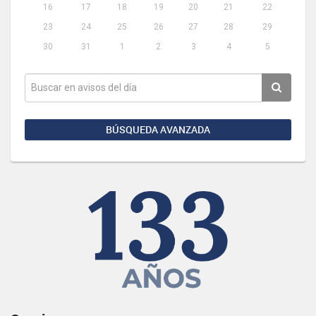
16
17
18
19
20
21
22
23
24
25
26
27
28
29
30
31
1
2
3
4
5
BÚSQUEDA AVANZADA