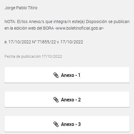
Jorge Pablo Titiro
NOTA: El/los Anexo/s que integra/n este(a) Disposición se publican
en la edición web del BORA -www.boletinoficial.gob.ar-
e. 17/10/2022 N° 71855/22 v. 17/10/2022
Fecha de publicación 17/10/2022
Anexo - 1
Anexo - 2
Anexo - 3