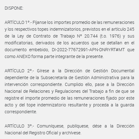
DISPONE:
ARTÍCULO 1º.- Fíjanse los importes promedio de las remuneraciones
y los respectivos topes indemnizatorios, previstos en el artículo 245
de la Ley de Contrato de Trabajo Nº 20.744 (t.o. 1976) y sus
modificatorias, derivados de los acuerdos que se detallan en el
documento embebido, DI-2022-77672991-APN-DNRYRT#MT que
como ANEXO forma parte integrante de la presente.
ARTÍCULO 2º.- Gírese a la Dirección de Gestión Documental
dependiente de la Subsecretaría de Gestión Administrativa para la
intervención correspondiente. Cumplido ello, pase a la Dirección
Nacional de Relaciones y Regulaciones del Trabajo a fin de que se
registre el importe promedio de las remuneraciones fijado por este
acto y del tope indemnizatorio resultante y proceda a la guarda
correspondiente.
ARTÍCULO 3º.- Comuníquese, publíquese, dése a la Dirección
Nacional del Registro Oficial y archívese.