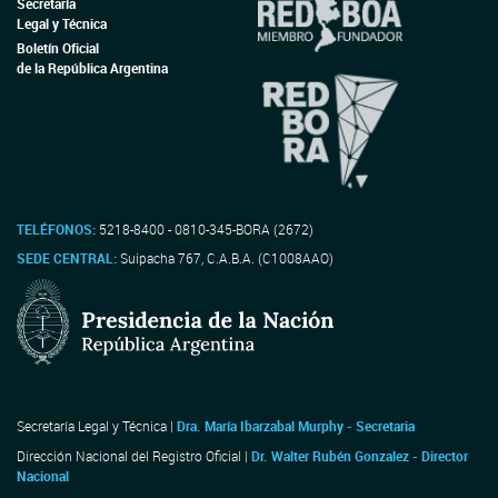
Secretaría
Legal y Técnica
Boletín Oficial
de la República Argentina
TELÉFONOS:
5218-8400 - 0810-345-BORA (2672)
SEDE CENTRAL:
Suipacha 767, C.A.B.A. (C1008AAO)
Secretaría Legal y Técnica |
Dra. María Ibarzabal Murphy - Secretaria
Dirección Nacional del Registro Oficial |
Dr. Walter Rubén Gonzalez - Director
Nacional