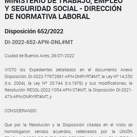
MINISTERIO DE TRABAJO, EMPLEO
Y SEGURIDAD SOCIAL - DIRECCIÓN
DE NORMATIVA LABORAL
Disposición 652/2022
DI-2022-652-APN-DNL#MT
Ciudad de Buenos Aires, 28/07/2022
VISTO los Expedientes detallados en el documento Anexo
Disposición, DI-2022-77672991-APN-DNRYRT#MT, la Ley Nº 14.250
(t.o. 2004), la Ley Nº 20.744 (t.o.1976) y sus modificatorias, la
Resolución RESOL-2022-1054-APN-ST#MT, la Disposición DI-2021-
473-APN-DNRYRT#MT, y
CONSIDERANDO:
Que por la Resolución y la Disposición citadas en el Visto se
homologaron sendos acuerdos, celebrados por la ÚNIÓN