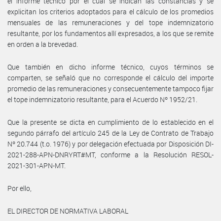
el informe técnico por el cual se indican las constancias y se
explicitan los criterios adoptados para el cálculo de los promedios
mensuales de las remuneraciones y del tope indemnizatorio
resultante, por los fundamentos allí expresados, a los que se remite
en orden a la brevedad.
Que también en dicho informe técnico, cuyos términos se
comparten, se señaló que no corresponde el cálculo del importe
promedio de las remuneraciones y consecuentemente tampoco fijar
el tope indemnizatorio resultante, para el Acuerdo Nº 1952/21.
Que la presente se dicta en cumplimiento de lo establecido en el
segundo párrafo del artículo 245 de la Ley de Contrato de Trabajo
Nº 20.744 (t.o. 1976) y por delegación efectuada por Disposición DI-
2021-288-APN-DNRYRT#MT, conforme a la Resolución RESOL-
2021-301-APN-MT.
Por ello,
EL DIRECTOR DE NORMATIVA LABORAL