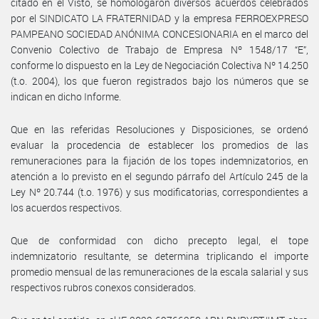
citado en el Visto, se homologaron diversos acuerdos celebrados
por el SINDICATO LA FRATERNIDAD y la empresa FERROEXPRESO
PAMPEANO SOCIEDAD ANÓNIMA CONCESIONARIA en el marco del
Convenio Colectivo de Trabajo de Empresa Nº 1548/17 “E”,
conforme lo dispuesto en la Ley de Negociación Colectiva Nº 14.250
(t.o. 2004), los que fueron registrados bajo los números que se
indican en dicho Informe.
Que en las referidas Resoluciones y Disposiciones, se ordenó
evaluar la procedencia de establecer los promedios de las
remuneraciones para la fijación de los topes indemnizatorios, en
atención a lo previsto en el segundo párrafo del Artículo 245 de la
Ley Nº 20.744 (t.o. 1976) y sus modificatorias, correspondientes a
los acuerdos respectivos.
Que de conformidad con dicho precepto legal, el tope
indemnizatorio resultante, se determina triplicando el importe
promedio mensual de las remuneraciones de la escala salarial y sus
respectivos rubros conexos considerados.