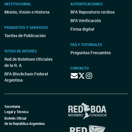
INSTITUCIONAL
AUTENTICACIONES
Misión, Visión e Historia
BFA Repositorio recibos
BFA Verificación
PRODUCTOS Y SERVICIOS
Firma digital
Tarifas de Publicación
FAQ Y TUTORIALES
SITIOS DE INTERÉS
Preguntas Frecuentes
Red de Boletines Oficiales
de la R. A.
CONTACTO
BFA Blockchain Federal
Argentina
Secretaría
Legal y Técnica
Boletín Oficial
de la República Argentina