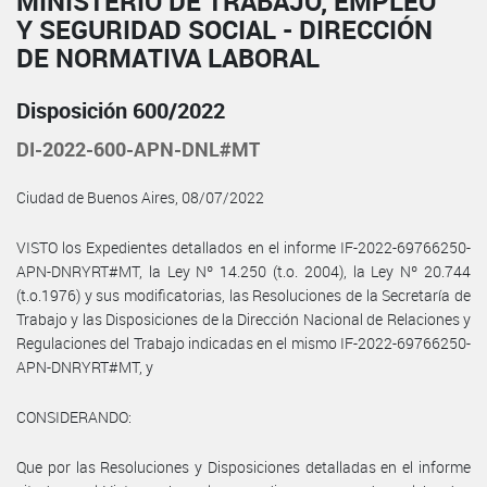
MINISTERIO DE TRABAJO, EMPLEO
Y SEGURIDAD SOCIAL - DIRECCIÓN
DE NORMATIVA LABORAL
Disposición 600/2022
DI-2022-600-APN-DNL#MT
Ciudad de Buenos Aires, 08/07/2022
VISTO los Expedientes detallados en el informe IF-2022-69766250-
APN-DNRYRT#MT, la Ley Nº 14.250 (t.o. 2004), la Ley Nº 20.744
(t.o.1976) y sus modificatorias, las Resoluciones de la Secretaría de
Trabajo y las Disposiciones de la Dirección Nacional de Relaciones y
Regulaciones del Trabajo indicadas en el mismo IF-2022-69766250-
APN-DNRYRT#MT, y
CONSIDERANDO:
Que por las Resoluciones y Disposiciones detalladas en el informe