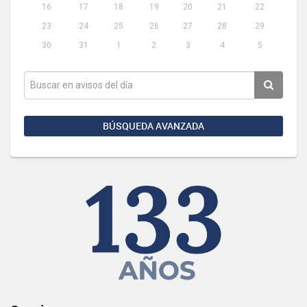
16
17
18
19
20
21
22
23
24
25
26
27
28
29
30
31
1
2
3
4
5
BÚSQUEDA AVANZADA