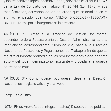
y los respectivos topes indemnizatorios, previstos en el artículo 245
de la Ley de Contrato de Trabajo Nº 20.744 (t.o. 1976) y sus
modificatorias, derivados de los acuerdos que se detallan en el
archivo embebido que como ANEXO DI-2022-69771380-APN-
DNRYRT, forma parte integrante de la presente.
ARTÍCULO 2º.- Gírese a la Dirección de Gestión Documental
dependiente de la Subsecretaría de Gestión Administrativa para la
intervención correspondiente. Cumplido ello, pase a la Dirección
Nacional de Relaciones y Regulaciones del Trabajo a fin de que se
registre el importe promedio de las remuneraciones fijado por este
acto y del tope indemnizatorio resultante y proceda a la guarda
correspondiente.
ARTÍCULO 3º.- Comuníquese, publíquese, dése a la Dirección
Nacional del Registro Oficial y archívese.
Jorge Pablo Titiro
NOTA: El/los Anexo/s que integra/n este(a) Disposición se publican