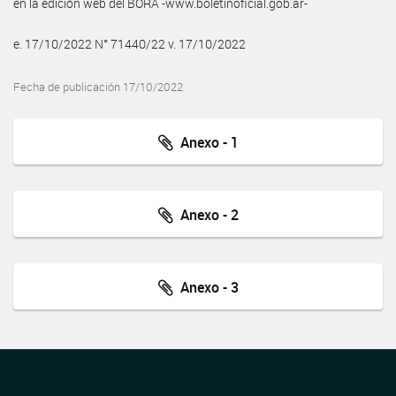
en la edición web del BORA -www.boletinoficial.gob.ar-
e. 17/10/2022 N° 71440/22 v. 17/10/2022
Fecha de publicación 17/10/2022
Anexo - 1
Anexo - 2
Anexo - 3