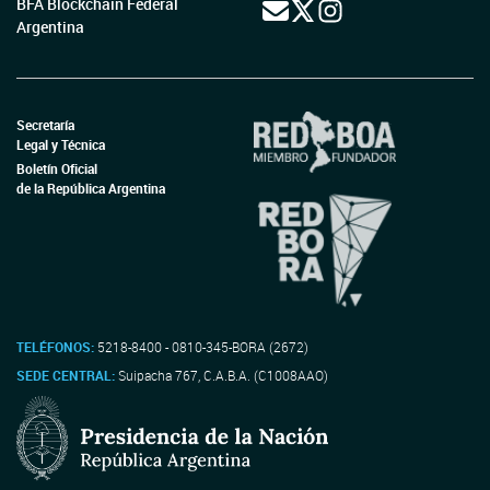
BFA Blockchain Federal
Argentina
Secretaría
Legal y Técnica
Boletín Oficial
de la República Argentina
TELÉFONOS:
5218-8400 - 0810-345-BORA (2672)
SEDE CENTRAL:
Suipacha 767, C.A.B.A. (C1008AAO)