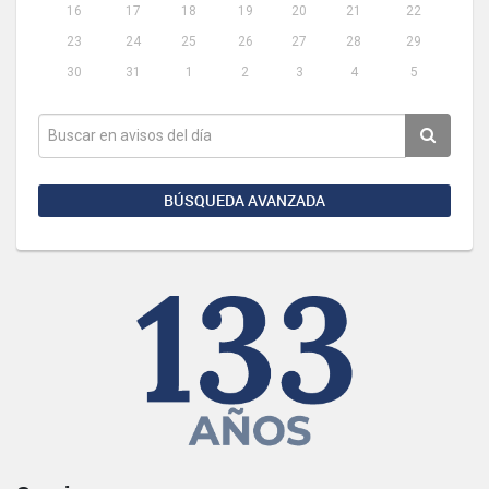
16
17
18
19
20
21
22
23
24
25
26
27
28
29
30
31
1
2
3
4
5
BÚSQUEDA AVANZADA