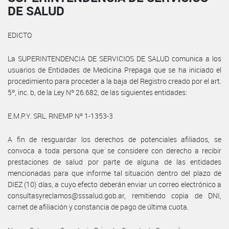
DE SALUD
EDICTO
La SUPERINTENDENCIA DE SERVICIOS DE SALUD comunica a los
usuarios de Entidades de Medicina Prepaga que se ha iniciado el
procedimiento para proceder a la baja del Registro creado por el art.
5º, inc. b, de la Ley Nº 26.682, de las siguientes entidades:
E.M.P.Y. SRL. RNEMP Nº 1-1353-3
A fin de resguardar los derechos de potenciales afiliados, se
convoca a toda persona que se considere con derecho a recibir
prestaciones de salud por parte de alguna de las entidades
mencionadas para que informe tal situación dentro del plazo de
DIEZ (10) días, a cuyo efecto deberán enviar un correo electrónico a
consultasyreclamos@sssalud.gob.ar, remitiendo copia de DNI,
carnet de afiliación y constancia de pago de última cuota.