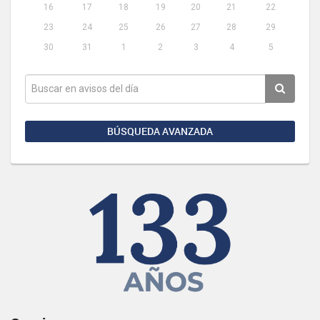
16
17
18
19
20
21
22
23
24
25
26
27
28
29
30
31
1
2
3
4
5
BÚSQUEDA AVANZADA