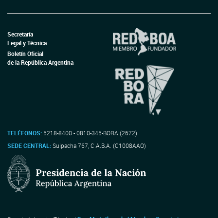
Secretaría
Legal y Técnica
Boletín Oficial
de la República Argentina
TELÉFONOS:
5218-8400 - 0810-345-BORA (2672)
SEDE CENTRAL:
Suipacha 767, C.A.B.A. (C1008AAO)