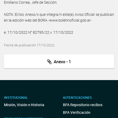
Emiliano Correa, Jefe de Sección.
NOTA: El/los Anexo/s que integra/n este(a) Aviso Oficial se publican
en la edición web del BORA -www.boletinoficial.gob.ar-
e. 17/10/2022 N° 82795/22 v. 17/10/2022
Fecha de publicación 17/10/2022
Anexo - 1
INSTITUCIONAL
AUTENTICACIONES
Misión, Visión e Historia
BFA Repositorio recibos
BFA Verificación