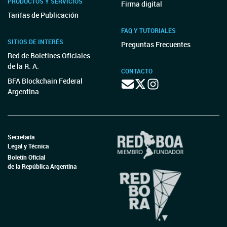
PRODUCTOS Y SERVICIOS
Firma digital
Tarifas de Publicación
FAQ Y TUTORIALES
SITIOS DE INTERÉS
Preguntas Frecuentes
Red de Boletines Oficiales
de la R. A.
CONTACTO
BFA Blockchain Federal
Argentina
Secretaría
Legal y Técnica
Boletín Oficial
de la República Argentina