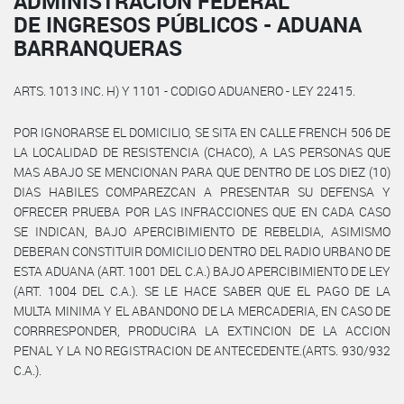
ADMINISTRACIÓN FEDERAL
DE INGRESOS PÚBLICOS - ADUANA
BARRANQUERAS
ARTS. 1013 INC. H) Y 1101 - CODIGO ADUANERO - LEY 22415.
POR IGNORARSE EL DOMICILIO, SE SITA EN CALLE FRENCH 506 DE
LA LOCALIDAD DE RESISTENCIA (CHACO), A LAS PERSONAS QUE
MAS ABAJO SE MENCIONAN PARA QUE DENTRO DE LOS DIEZ (10)
DIAS HABILES COMPAREZCAN A PRESENTAR SU DEFENSA Y
OFRECER PRUEBA POR LAS INFRACCIONES QUE EN CADA CASO
SE INDICAN, BAJO APERCIBIMIENTO DE REBELDIA, ASIMISMO
DEBERAN CONSTITUIR DOMICILIO DENTRO DEL RADIO URBANO DE
ESTA ADUANA (ART. 1001 DEL C.A.) BAJO APERCIBIMIENTO DE LEY
(ART. 1004 DEL C.A.). SE LE HACE SABER QUE EL PAGO DE LA
MULTA MINIMA Y EL ABANDONO DE LA MERCADERIA, EN CASO DE
CORRRESPONDER, PRODUCIRA LA EXTINCION DE LA ACCION
PENAL Y LA NO REGISTRACION DE ANTECEDENTE.(ARTS. 930/932
C.A.).