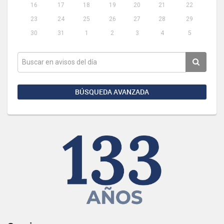
16
17
18
19
20
21
22
23
24
25
26
27
28
29
30
31
1
2
3
4
5
BÚSQUEDA AVANZADA