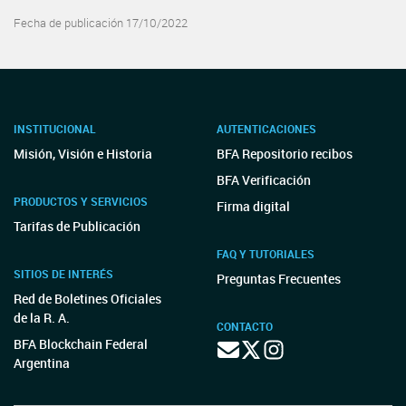
Fecha de publicación 17/10/2022
INSTITUCIONAL
AUTENTICACIONES
Misión, Visión e Historia
BFA Repositorio recibos
BFA Verificación
PRODUCTOS Y SERVICIOS
Firma digital
Tarifas de Publicación
FAQ Y TUTORIALES
SITIOS DE INTERÉS
Preguntas Frecuentes
Red de Boletines Oficiales
de la R. A.
CONTACTO
BFA Blockchain Federal
Argentina