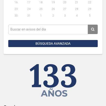
16
17
18
19
20
21
22
23
24
25
26
27
28
29
30
31
1
2
3
4
5
BÚSQUEDA AVANZADA