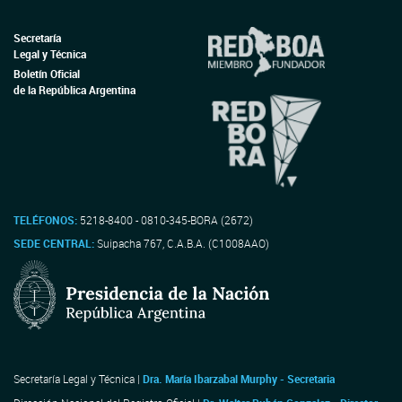
Secretaría
Legal y Técnica
Boletín Oficial
de la República Argentina
TELÉFONOS:
5218-8400 - 0810-345-BORA (2672)
SEDE CENTRAL:
Suipacha 767, C.A.B.A. (C1008AAO)
Secretaría Legal y Técnica |
Dra. María Ibarzabal Murphy - Secretaria