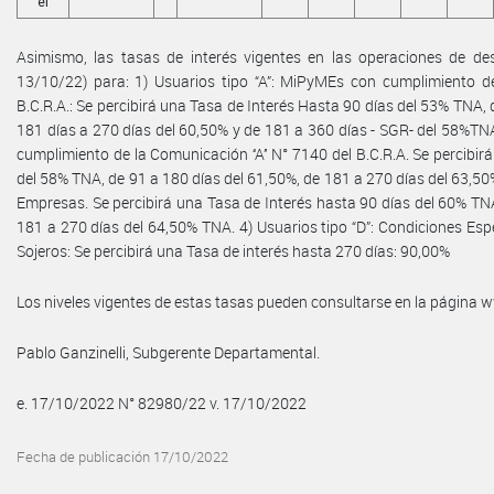
el
Asimismo, las tasas de interés vigentes en las operaciones de desc
13/10/22) para: 1) Usuarios tipo “A”: MiPyMEs con cumplimiento de 
B.C.R.A.: Se percibirá una Tasa de Interés Hasta 90 días del 53% TNA,
181 días a 270 días del 60,50% y de 181 a 360 días - SGR- del 58%TNA
cumplimiento de la Comunicación ‘‘A’’ N° 7140 del B.C.R.A. Se percibir
del 58% TNA, de 91 a 180 días del 61,50%, de 181 a 270 días del 63,50
Empresas. Se percibirá una Tasa de Interés hasta 90 días del 60% TNA
181 a 270 días del 64,50% TNA. 4) Usuarios tipo “D”: Condiciones Esp
Sojeros: Se percibirá una Tasa de interés hasta 270 días: 90,00%
Los niveles vigentes de estas tasas pueden consultarse en la página
Pablo Ganzinelli, Subgerente Departamental.
e. 17/10/2022 N° 82980/22 v. 17/10/2022
Fecha de publicación 17/10/2022