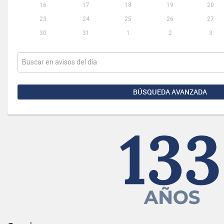
16
17
18
19
20
23
24
25
26
27
30
31
1
2
3
BÚSQUEDA AVANZADA