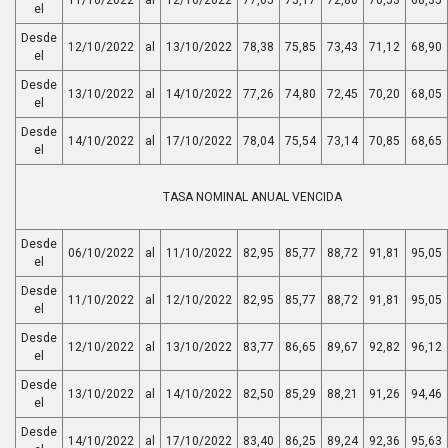
el
Desde
12/10/2022
al
13/10/2022
78,38
75,85
73,43
71,12
68,90
el
Desde
13/10/2022
al
14/10/2022
77,26
74,80
72,45
70,20
68,05
el
Desde
14/10/2022
al
17/10/2022
78,04
75,54
73,14
70,85
68,65
el
TASA NOMINAL ANUAL VENCIDA
Desde
06/10/2022
al
11/10/2022
82,95
85,77
88,72
91,81
95,05
el
Desde
11/10/2022
al
12/10/2022
82,95
85,77
88,72
91,81
95,05
el
Desde
12/10/2022
al
13/10/2022
83,77
86,65
89,67
92,82
96,12
el
Desde
13/10/2022
al
14/10/2022
82,50
85,29
88,21
91,26
94,46
el
Desde
14/10/2022
al
17/10/2022
83,40
86,25
89,24
92,36
95,63