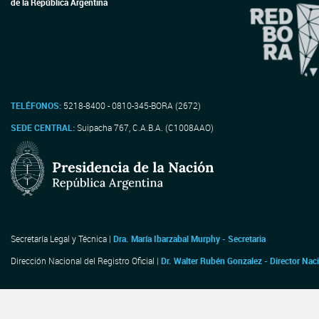
de la República Argentina
TELÉFONOS:
5218-8400 - 0810-345-BORA (2672)
SEDE CENTRAL:
Suipacha 767, C.A.B.A. (C1008AAO)
Secretaría Legal y Técnica |
Dra. María Ibarzabal Murphy - Secretaria
Dirección Nacional del Registro Oficial |
Dr. Walter Rubén Gonzalez - Director Nac