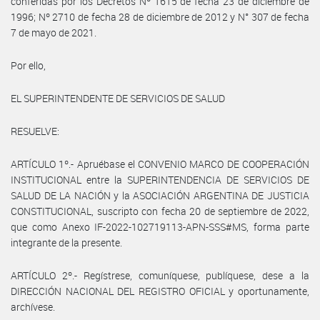
conferidas por los Decretos Nº 1615 de fecha 23 de diciembre de
1996; Nº 2710 de fecha 28 de diciembre de 2012 y N° 307 de fecha
7 de mayo de 2021.
Por ello,
EL SUPERINTENDENTE DE SERVICIOS DE SALUD
RESUELVE:
ARTÍCULO 1º.- Apruébase el CONVENIO MARCO DE COOPERACIÓN
INSTITUCIONAL entre la SUPERINTENDENCIA DE SERVICIOS DE
SALUD DE LA NACIÓN y la ASOCIACIÓN ARGENTINA DE JUSTICIA
CONSTITUCIONAL, suscripto con fecha 20 de septiembre de 2022,
que como Anexo IF-2022-102719113-APN-SSS#MS, forma parte
integrante de la presente.
ARTÍCULO 2º.- Regístrese, comuníquese, publíquese, dese a la
DIRECCIÓN NACIONAL DEL REGISTRO OFICIAL y oportunamente,
archívese.