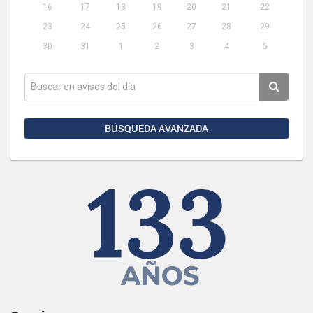
16
17
18
19
20
21
22
23
24
25
26
27
28
29
30
31
1
2
3
4
5
BÚSQUEDA AVANZADA