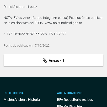
Daniel Alejandro Lopez
NOTA: El/los Anexo/s que integra/n este(a) Resolución se publican
en la edición web del BORA -www.boletinoficial.gob.ar-
e. 17/10/2022 N° 82865/22 v. 17/10/2022
Fecha de publicación 17/10/2022
Anexo - 1
INSTITUCIONAL
AUTENTICACIONES
Misión, Visión e Historia
BFA Repositorio recibos
BFA Verificación