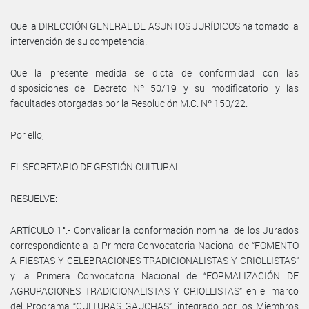
Que la DIRECCIÓN GENERAL DE ASUNTOS JURÍDICOS ha tomado la
intervención de su competencia.
Que la presente medida se dicta de conformidad con las
disposiciones del Decreto Nº 50/19 y su modificatorio y las
facultades otorgadas por la Resolución M.C. Nº 150/22.
Por ello,
EL SECRETARIO DE GESTIÓN CULTURAL
RESUELVE:
ARTÍCULO 1°.- Convalidar la conformación nominal de los Jurados
correspondiente a la Primera Convocatoria Nacional de “FOMENTO
A FIESTAS Y CELEBRACIONES TRADICIONALISTAS Y CRIOLLISTAS”
y la Primera Convocatoria Nacional de “FORMALIZACIÓN DE
AGRUPACIONES TRADICIONALISTAS Y CRIOLLISTAS” en el marco
del Programa “CULTURAS GAUCHAS”, integrado por los Miembros