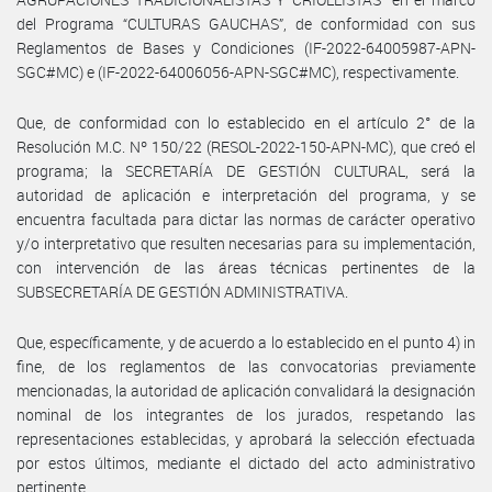
del Programa “CULTURAS GAUCHAS”, de conformidad con sus
Reglamentos de Bases y Condiciones (IF-2022-64005987-APN-
SGC#MC) e (IF-2022-64006056-APN-SGC#MC), respectivamente.
Que, de conformidad con lo establecido en el artículo 2° de la
Resolución M.C. Nº 150/22 (RESOL-2022-150-APN-MC), que creó el
programa; la SECRETARÍA DE GESTIÓN CULTURAL, será la
autoridad de aplicación e interpretación del programa, y se
encuentra facultada para dictar las normas de carácter operativo
y/o interpretativo que resulten necesarias para su implementación,
con intervención de las áreas técnicas pertinentes de la
SUBSECRETARÍA DE GESTIÓN ADMINISTRATIVA.
Que, específicamente, y de acuerdo a lo establecido en el punto 4) in
fine, de los reglamentos de las convocatorias previamente
mencionadas, la autoridad de aplicación convalidará la designación
nominal de los integrantes de los jurados, respetando las
representaciones establecidas, y aprobará la selección efectuada
por estos últimos, mediante el dictado del acto administrativo
pertinente.