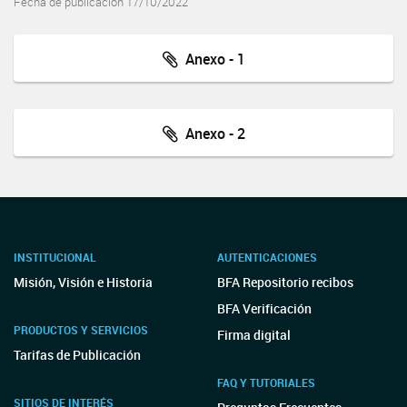
Fecha de publicación 17/10/2022
Anexo - 1
Anexo - 2
INSTITUCIONAL
AUTENTICACIONES
Misión, Visión e Historia
BFA Repositorio recibos
BFA Verificación
PRODUCTOS Y SERVICIOS
Firma digital
Tarifas de Publicación
FAQ Y TUTORIALES
SITIOS DE INTERÉS