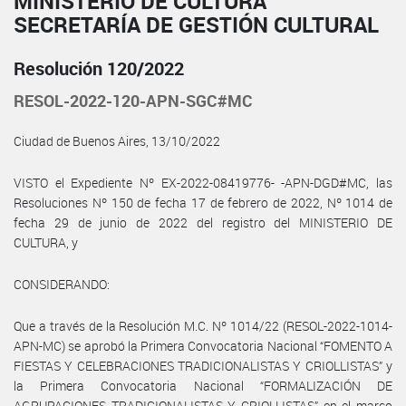
MINISTERIO DE CULTURA
SECRETARÍA DE GESTIÓN CULTURAL
Resolución 120/2022
RESOL-2022-120-APN-SGC#MC
Ciudad de Buenos Aires, 13/10/2022
VISTO el Expediente Nº EX-2022-08419776- -APN-DGD#MC, las
Resoluciones Nº 150 de fecha 17 de febrero de 2022, Nº 1014 de
fecha 29 de junio de 2022 del registro del MINISTERIO DE
CULTURA, y
CONSIDERANDO:
Que a través de la Resolución M.C. Nº 1014/22 (RESOL-2022-1014-
APN-MC) se aprobó la Primera Convocatoria Nacional “FOMENTO A
FIESTAS Y CELEBRACIONES TRADICIONALISTAS Y CRIOLLISTAS” y
la Primera Convocatoria Nacional “FORMALIZACIÓN DE
AGRUPACIONES TRADICIONALISTAS Y CRIOLLISTAS” en el marco