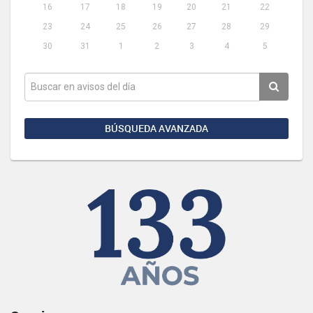
16
17
18
19
20
21
22
23
24
25
26
27
28
29
30
31
1
2
3
4
5
BÚSQUEDA AVANZADA