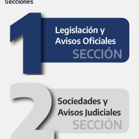
Secciones