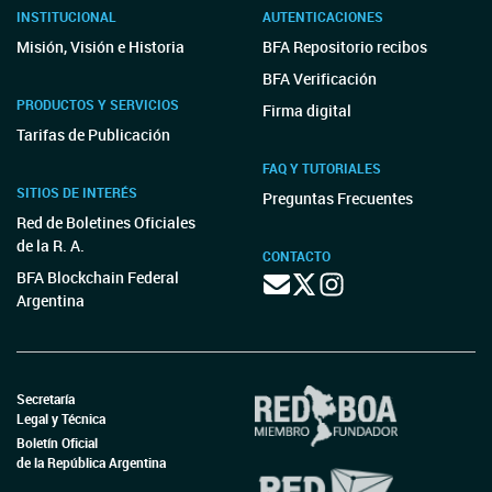
INSTITUCIONAL
AUTENTICACIONES
Misión, Visión e Historia
BFA Repositorio recibos
BFA Verificación
PRODUCTOS Y SERVICIOS
Firma digital
Tarifas de Publicación
FAQ Y TUTORIALES
SITIOS DE INTERÉS
Preguntas Frecuentes
Red de Boletines Oficiales
de la R. A.
CONTACTO
BFA Blockchain Federal
Argentina
Secretaría
Legal y Técnica
Boletín Oficial
de la República Argentina