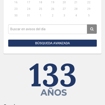
16
17
18
19
20
21
22
23
24
25
26
27
28
29
30
31
1
2
3
4
5
BÚSQUEDA AVANZADA