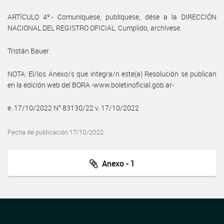
ARTÍCULO 4º.- Comuníquese, publíquese, dése a la DIRECCIÓN
NACIONAL DEL REGISTRO OFICIAL. Cumplido, archívese.
Tristán Bauer
NOTA: El/los Anexo/s que integra/n este(a) Resolución se publican
en la edición web del BORA -www.boletinoficial.gob.ar-
e. 17/10/2022 N° 83130/22 v. 17/10/2022
Fecha de publicación 17/10/2022
Anexo - 1