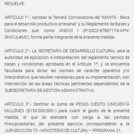
RESUELVE:
ARTÍCULO 1°.- Aprobar la Tercera Convocatoria del “MANTA - Beca
para el desarrollo productivo artesanal” y su Reglamento de Bases y
Condiciones que, como ANEXO I (IF-2022-97867174-APN-
DNICUL#MC), forma parte integrante de la presente medida.
ARTÍCULO 2°.- La SECRETARÍA DE DESARROLLO CULTURAL será la
autoridad de aplicación e interpretación del reglamento técnico de
bases y condiciones aprobado en el Artículo 1º, y se encuentra
facultada para dictar las normas de carácter operativo y/o
interpretativo que resulten necesarias para su implementación, con
intervención de las áreas técnicas pertinentes dependientes de la
SUBSECRETARÍA DE GESTIÓN ADMINISTRATIVA.
ARTÍCULO 3°.- Destinar la suma de PESOS CIENTO CINCUENTA
MILLONES ($150.000.000.-) para cubrir el gasto de la presente
medida, el que se atenderá con cargo a las partidas
Presupuestarias del presente ejercicio correspondiente a la
JURISDICCIÓN 72 - MINISTERIO DE CULTURA – PROGRAMA 21.