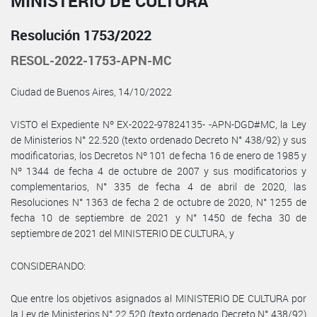
MINISTERIO DE CULTURA
Resolución 1753/2022
RESOL-2022-1753-APN-MC
Ciudad de Buenos Aires, 14/10/2022
VISTO el Expediente Nº EX-2022-97824135- -APN-DGD#MC, la Ley
de Ministerios N° 22.520 (texto ordenado Decreto N° 438/92) y sus
modificatorias, los Decretos Nº 101 de fecha 16 de enero de 1985 y
Nº 1344 de fecha 4 de octubre de 2007 y sus modificatorios y
complementarios, N° 335 de fecha 4 de abril de 2020, las
Resoluciones N° 1363 de fecha 2 de octubre de 2020, N° 1255 de
fecha 10 de septiembre de 2021 y N° 1450 de fecha 30 de
septiembre de 2021 del MINISTERIO DE CULTURA, y
CONSIDERANDO:
Que entre los objetivos asignados al MINISTERIO DE CULTURA por
la Ley de Ministerios N° 22.520 (texto ordenado Decreto N° 438/92)