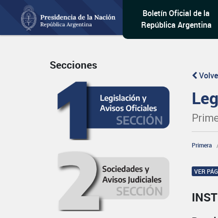
Boletín Oficial de la
República Argentina
Secciones
Volve
Leg
Prime
Primera
VER PÁ
INST