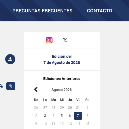
PREGUNTAS FRECUENTES
CONTACTO
Edición del
7 de Agosto de 2026
Ediciones Anteriores
Agosto 2026
Do
Lu
Ma
Mi
Ju
Vi
Sa
26
27
28
29
30
31
1
2
3
4
5
6
7
8
9
10
11
12
13
14
15