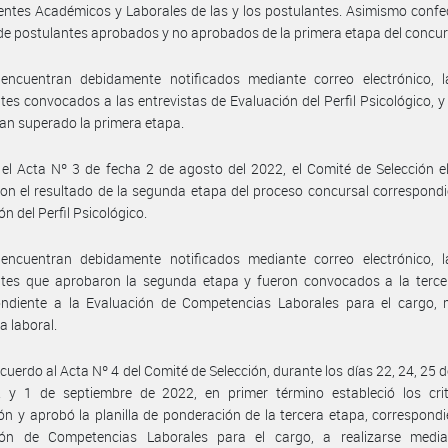
ntes Académicos y Laborales de las y los postulantes. Asimismo confe
e postulantes aprobados y no aprobados de la primera etapa del concur
encuentran debidamente notificados mediante correo electrónico, l
tes convocados a las entrevistas de Evaluación del Perfil Psicológico, y
an superado la primera etapa.
el Acta Nº 3 de fecha 2 de agosto del 2022, el Comité de Selección e
con el resultado de la segunda etapa del proceso concursal correspondi
n del Perfil Psicológico.
encuentran debidamente notificados mediante correo electrónico, l
ntes que aprobaron la segunda etapa y fueron convocados a la terce
ondiente a la Evaluación de Competencias Laborales para el cargo, 
a laboral.
cuerdo al Acta Nº 4 del Comité de Selección, durante los días 22, 24, 25 
 y 1 de septiembre de 2022, en primer término estableció los crit
ón y aprobó la planilla de ponderación de la tercera etapa, correspondi
ión de Competencias Laborales para el cargo, a realizarse medi