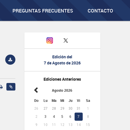
PREGUNTAS FRECUENTES
CONTACTO
Edición del
7 de Agosto de 2026
Ediciones Anteriores
Agosto 2026
Do
Lu
Ma
Mi
Ju
Vi
Sa
26
27
28
29
30
31
1
2
3
4
5
6
7
8
9
10
11
12
13
14
15