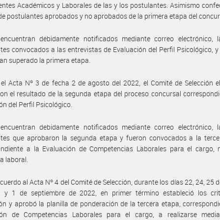
ntes Académicos y Laborales de las y los postulantes. Asimismo confe
e postulantes aprobados y no aprobados de la primera etapa del concur
encuentran debidamente notificados mediante correo electrónico, l
tes convocados a las entrevistas de Evaluación del Perfil Psicológico, y
an superado la primera etapa.
el Acta Nº 3 de fecha 2 de agosto del 2022, el Comité de Selección e
con el resultado de la segunda etapa del proceso concursal correspondi
n del Perfil Psicológico.
encuentran debidamente notificados mediante correo electrónico, l
ntes que aprobaron la segunda etapa y fueron convocados a la terce
ondiente a la Evaluación de Competencias Laborales para el cargo, 
a laboral.
cuerdo al Acta Nº 4 del Comité de Selección, durante los días 22, 24, 25 
 y 1 de septiembre de 2022, en primer término estableció los crit
ón y aprobó la planilla de ponderación de la tercera etapa, correspondi
ión de Competencias Laborales para el cargo, a realizarse medi