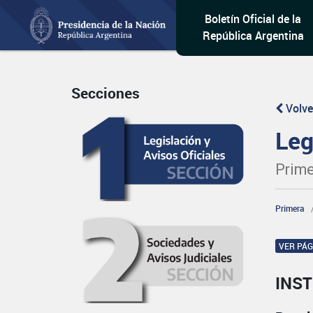
Boletín Oficial de la
República Argentina
Secciones
Volve
Leg
Prime
Primera
VER PÁ
INST