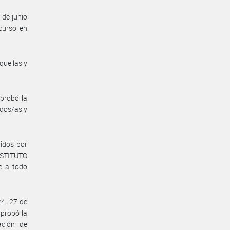
de junio
curso en
que las y
probó la
idos/as y
idos por
INSTITUTO
e a todo
24, 27 de
aprobó la
ación de