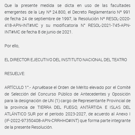
Que la presente medida se dicta en uso de las facultades
emergentes de la Ley Nº 24.800, el Decreto Reglamentario Nº 991
de fecha 24 de septiembre de 1997, la Resolución Nº RESOL-2020-
418-APN-INT#MC y su modificatoria N° RESOL-2021-745-APN-
INT#MC de fecha 8 de junio de 2021.
Por ello,
EL DIRECTOR EJECUTIVO DEL INSTITUTO NACIONAL DEL TEATRO
RESUELVE:
ARTÍCULO 1°.- Apruébase el Orden de Mérito elevado por el Comité
de Selección del Concurso Público de Antecedentes y Oposición
para la designación de UN (1) cargo de Representante Provincial de
la provincia de TIERRA DEL FUEGO, ANTÁRTIDA E ISLAS DEL
ATLÁNTICO SUR por el período 2023-2027, de acuerdo al Anexo I
(IF-2022-97350408-APN-CRRHHO#INT) que forma parte integrante
de la presente Resolución.