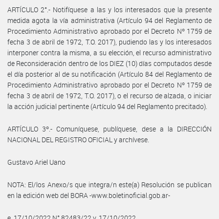
ARTÍCULO 2°.- Notifíquese a las y los interesados que la presente
medida agota la vía administrativa (Artículo 94 del Reglamento de
Procedimiento Administrativo aprobado por el Decreto Nº 1759 de
fecha 3 de abril de 1972, T.O. 2017), pudiendo las y los interesados
interponer contra la misma, a su elección, el recurso administrativo
de Reconsideración dentro de los DIEZ (10) días computados desde
el día posterior al de su notificación (Artículo 84 del Reglamento de
Procedimiento Administrativo aprobado por el Decreto Nº 1759 de
fecha 3 de abril de 1972, T.O. 2017), o el recurso de alzada, o iniciar
la acción judicial pertinente (Artículo 94 del Reglamento precitado).
ARTÍCULO 3º.- Comuníquese, publíquese, dese a la DIRECCIÓN
NACIONAL DEL REGISTRO OFICIAL y archívese.
Gustavo Ariel Uano
NOTA: El/los Anexo/s que integra/n este(a) Resolución se publican
en la edición web del BORA -www.boletinoficial.gob.ar-
e. 17/10/2022 N° 82483/22 v. 17/10/2022