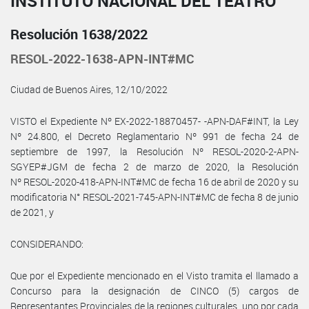
INSTITUTO NACIONAL DEL TEATRO
Resolución 1638/2022
RESOL-2022-1638-APN-INT#MC
Ciudad de Buenos Aires, 12/10/2022
VISTO el Expediente Nº EX-2022-18870457- -APN-DAF#INT, la Ley
Nº 24.800, el Decreto Reglamentario Nº 991 de fecha 24 de
septiembre de 1997, la Resolución Nº RESOL-2020-2-APN-
SGYEP#JGM de fecha 2 de marzo de 2020, la Resolución
Nº RESOL-2020-418-APN-INT#MC de fecha 16 de abril de 2020 y su
modificatoria N° RESOL-2021-745-APN-INT#MC de fecha 8 de junio
de 2021, y
CONSIDERANDO:
Que por el Expediente mencionado en el Visto tramita el llamado a
Concurso para la designación de CINCO (5) cargos de
Representantes Provinciales de la regiones culturales, uno por cada