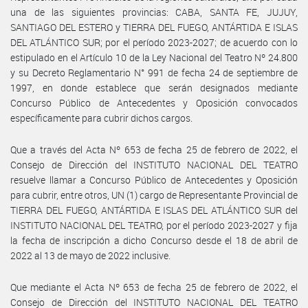
una de las siguientes provincias: CABA, SANTA FE, JUJUY,
SANTIAGO DEL ESTERO y TIERRA DEL FUEGO, ANTÁRTIDA E ISLAS
DEL ATLÁNTICO SUR; por el período 2023-2027; de acuerdo con lo
estipulado en el Artículo 10 de la Ley Nacional del Teatro Nº 24.800
y su Decreto Reglamentario N° 991 de fecha 24 de septiembre de
1997, en donde establece que serán designados mediante
Concurso Público de Antecedentes y Oposición convocados
específicamente para cubrir dichos cargos.
Que a través del Acta Nº 653 de fecha 25 de febrero de 2022, el
Consejo de Dirección del INSTITUTO NACIONAL DEL TEATRO
resuelve llamar a Concurso Público de Antecedentes y Oposición
para cubrir, entre otros, UN (1) cargo de Representante Provincial de
TIERRA DEL FUEGO, ANTÁRTIDA E ISLAS DEL ATLÁNTICO SUR del
INSTITUTO NACIONAL DEL TEATRO, por el período 2023-2027 y fija
la fecha de inscripción a dicho Concurso desde el 18 de abril de
2022 al 13 de mayo de 2022 inclusive.
Que mediante el Acta Nº 653 de fecha 25 de febrero de 2022, el
Consejo de Dirección del INSTITUTO NACIONAL DEL TEATRO