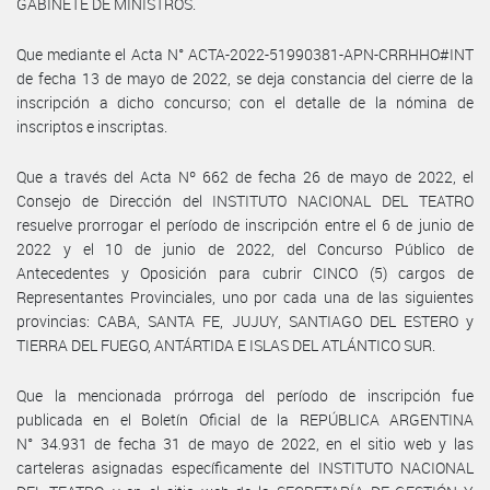
GABINETE DE MINISTROS.
Que mediante el Acta N° ACTA-2022-51990381-APN-CRRHHO#INT
de fecha 13 de mayo de 2022, se deja constancia del cierre de la
inscripción a dicho concurso; con el detalle de la nómina de
inscriptos e inscriptas.
Que a través del Acta Nº 662 de fecha 26 de mayo de 2022, el
Consejo de Dirección del INSTITUTO NACIONAL DEL TEATRO
resuelve prorrogar el período de inscripción entre el 6 de junio de
2022 y el 10 de junio de 2022, del Concurso Público de
Antecedentes y Oposición para cubrir CINCO (5) cargos de
Representantes Provinciales, uno por cada una de las siguientes
provincias: CABA, SANTA FE, JUJUY, SANTIAGO DEL ESTERO y
TIERRA DEL FUEGO, ANTÁRTIDA E ISLAS DEL ATLÁNTICO SUR.
Que la mencionada prórroga del período de inscripción fue
publicada en el Boletín Oficial de la REPÚBLICA ARGENTINA
N° 34.931 de fecha 31 de mayo de 2022, en el sitio web y las
carteleras asignadas específicamente del INSTITUTO NACIONAL