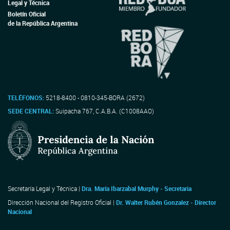
Legal y Técnica
Boletín Oficial
de la República Argentina
TELÉFONOS:
5218-8400 - 0810-345-BORA (2672)
SEDE CENTRAL:
Suipacha 767, C.A.B.A. (C1008AAO)
Secretaría Legal y Técnica |
Dra. María Ibarzabal Murphy - Secretaria
Dirección Nacional del Registro Oficial |
Dr. Walter Rubén Gonzalez - Director
Nacional