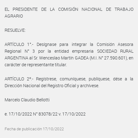
EL PRESIDENTE DE LA COMISIÓN NACIONAL DE TRABAJO
AGRARIO
RESUELVE:
ARTÍCULO 1°.- Desígnase para integrar la Comisión Asesora
Regional N° 3 por la entidad empresaria SOCIEDAD RURAL
ARGENTINA al Sr. Wenceslao Martín GADEA (M.I. N° 27.590.601), en
carácter de representante titular.
ARTÍCULO 2º.- Regístrese, comuníquese, publíquese, dése a la
Dirección Nacional del Registro Oficial y archívese.
Marcelo Claudio Bellotti
e. 17/10/2022 N° 83078/22 v. 17/10/2022
Fecha de publicación 17/10/2022