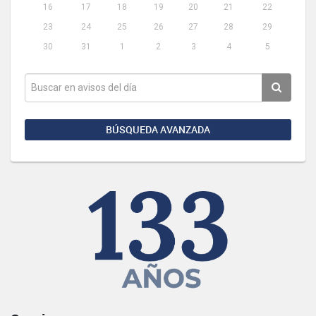
16
17
18
19
20
21
22
23
24
25
26
27
28
29
30
31
1
2
3
4
5
BÚSQUEDA AVANZADA