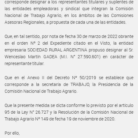
corresponde designar a los representantes titulares y suplentes de
las entidades empleadoras y sindical que integran la Comisión
Nacional de Trabajo Agrario, en los ámbitos de las Comisiones
Asesoras Regionales, a propuesta de cada una de las entidades.
Que, en tal sentido, por nota de fecha 30 de marzo de 2022 obrante
en el orden Nº 2 del Expediente citado en el Visto, la entidad
empresaria SOCIEDAD RURAL ARGENTINA propuso designar al Sr.
Wenceslao Martín GADEA (M.I. N° 27.590.601) en carácter de
representante titular.
Que en el Anexo II del Decreto Nº 50/2019 se establece que
corresponde a la secretaría de TRABAJO, la Presidencia de la
Comisión Nacional de Trabajo Agrario.
Que la presente medida se dicta conforme lo previsto por el artículo
95 de la Ley N° 26.727 y la Resolución de la Comisión Nacional de
Trabajo Agrario Nº 149 de fecha 19 de noviembre de 2020.
Por ello,