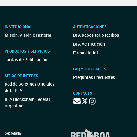
INSTITUCIONAL
AUTENTICACIONES
Misión, Visión e Historia
BFA Repositorio recibos
BFA Verificación
PRODUCTOS Y SERVICIOS
Firma digital
Tarifas de Publicación
FAQ Y TUTORIALES
SITIOS DE INTERÉS
Preguntas Frecuentes
Red de Boletines Oficiales
de la R. A.
CONTACTO
BFA Blockchain Federal
Argentina
Secretaría