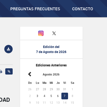
PREGUNTAS FRECUENTES
CONTACTO
Edición del
7 de Agosto de 2026
Ediciones Anteriores
Agosto 2026
Do
Lu
Ma
Mi
Ju
Vi
Sa
26
27
28
29
30
31
1
2
3
4
5
6
7
8
IDAD
9
10
11
12
13
14
15
L