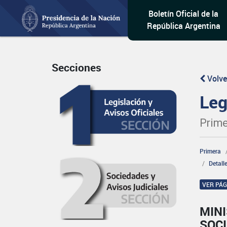
Boletín Oficial de la
República Argentina
Secciones
Volve
Leg
Prime
Primera
Detall
VER PÁ
MINI
SOCI