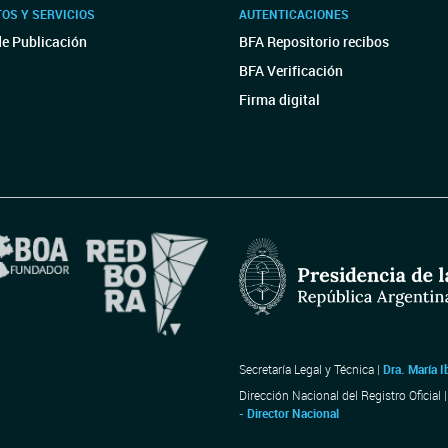
OS Y SERVICIOS
AUTENTICACIONES
de Publicación
BFA Repositorio recibos
BFA Verificación
Firma digital
Secretaría Legal y Técnica |
Dra. María I
Dirección Nacional del Registro Oficial 
- Director Nacional