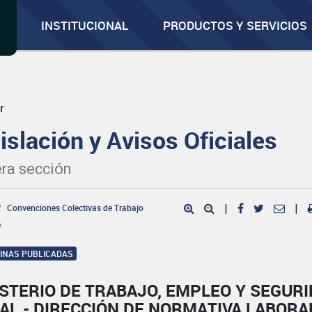
INSTITUCIONAL
PRODUCTOS Y SERVICIOS
r
islación y Avisos Oficiales
ra sección
Convenciones Colectivas de Trabajo
|
|
e
GINAS PUBLICADAS
STERIO DE TRABAJO, EMPLEO Y SEGUR
AL - DIRECCIÓN DE NORMATIVA LABORA