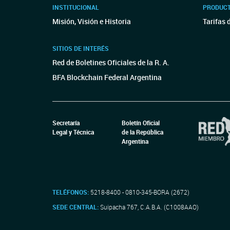
INSTITUCIONAL
PRODUCT
Misión, Visión e Historia
Tarifas 
SITIOS DE INTERÉS
Red de Boletines Oficiales de la R. A.
BFA Blockchain Federal Argentina
Secretaría
Boletín Oficial
Legal y Técnica
de la República
Argentina
TELÉFONOS:
5218-8400 - 0810-345-BORA (2672)
SEDE CENTRAL:
Suipacha 767, C.A.B.A. (C1008AAO)