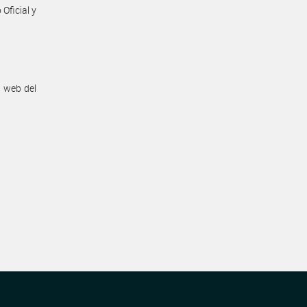
Oficial y
n web del