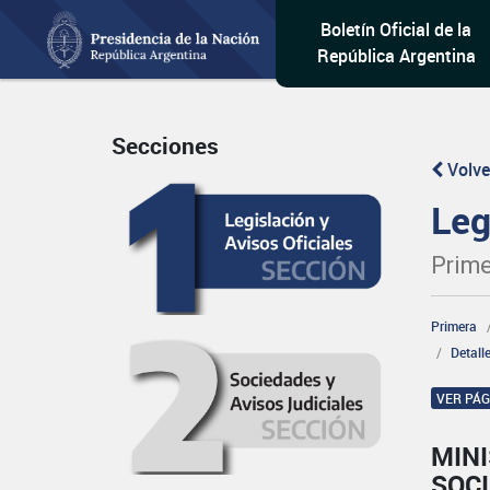
Boletín Oficial de la
República Argentina
Secciones
Volve
Leg
Prime
Primera
Detall
VER PÁ
MINI
SOCI