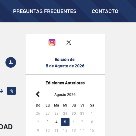
PREGUNTAS FRECUENTES
CONTACTO
Edición del
5 de Agosto de 2026
Ediciones Anteriores
Agosto 2026
Do
Lu
Ma
Mi
Ju
Vi
Sa
26
27
28
29
30
31
1
2
3
4
5
6
7
8
IDAD
9
10
11
12
13
14
15
L