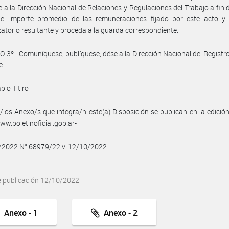
se a la Dirección Nacional de Relaciones y Regulaciones del Trabajo a fin 
e el importe promedio de las remuneraciones fijado por este acto y 
atorio resultante y proceda a la guarda correspondiente.
 3º.- Comuníquese, publíquese, dése a la Dirección Nacional del Registro 
e.
blo Titiro
/los Anexo/s que integra/n este(a) Disposición se publican en la edició
w.boletinoficial.gob.ar-
0/2022 N° 68979/22 v. 12/10/2022
e publicación 12/10/2022
Anexo - 1
Anexo - 2