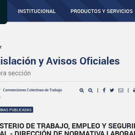
INSTITUCIONAL
PRODUCTOS Y SERVICIOS
r
islación y Avisos Oficiales
ra sección
Convenciones Colectivas de Trabajo
|
|
e
GINAS PUBLICADAS
STERIO DE TRABAJO, EMPLEO Y SEGUR
AL - DIRECCIÓN DE NORMATIVA LABORA