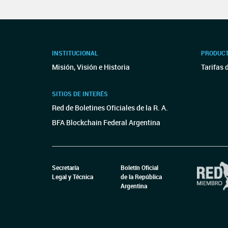
INSTITUCIONAL
PRODUCT
Misión, Visión e Historia
Tarifas 
SITIOS DE INTERÉS
Red de Boletines Oficiales de la R. A.
BFA Blockchain Federal Argentina
Secretaría
Boletín Oficial
Legal y Técnica
de la República
Argentina