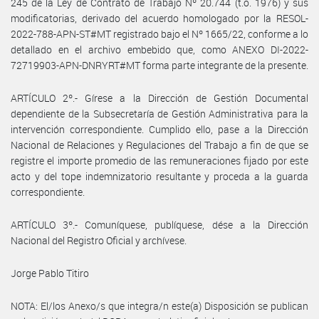
245 de la Ley de Contrato de Trabajo Nº 20.744 (t.o. 1976) y sus
modificatorias, derivado del acuerdo homologado por la RESOL-
2022-788-APN-ST#MT registrado bajo el Nº 1665/22, conforme a lo
detallado en el archivo embebido que, como ANEXO DI-2022-
72719903-APN-DNRYRT#MT forma parte integrante de la presente.
ARTÍCULO 2º.- Gírese a la Dirección de Gestión Documental
dependiente de la Subsecretaría de Gestión Administrativa para la
intervención correspondiente. Cumplido ello, pase a la Dirección
Nacional de Relaciones y Regulaciones del Trabajo a fin de que se
registre el importe promedio de las remuneraciones fijado por este
acto y del tope indemnizatorio resultante y proceda a la guarda
correspondiente.
ARTÍCULO 3º.- Comuníquese, publíquese, dése a la Dirección
Nacional del Registro Oficial y archívese.
Jorge Pablo Titiro
NOTA: El/los Anexo/s que integra/n este(a) Disposición se publican