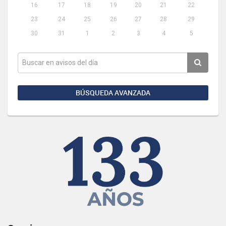
16
17
18
19
20
21
22
23
24
25
26
27
28
29
30
31
1
2
3
4
5
BÚSQUEDA AVANZADA