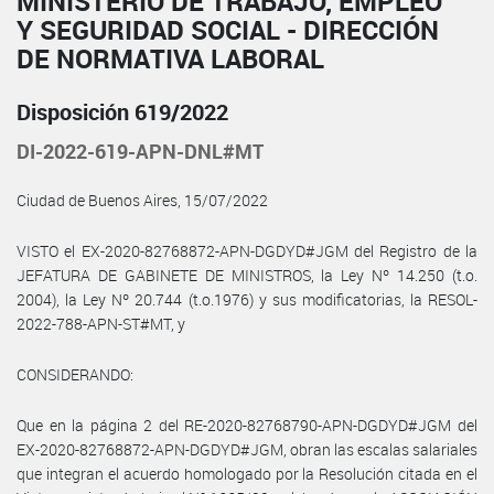
MINISTERIO DE TRABAJO, EMPLEO
Y SEGURIDAD SOCIAL - DIRECCIÓN
DE NORMATIVA LABORAL
Disposición 619/2022
DI-2022-619-APN-DNL#MT
Ciudad de Buenos Aires, 15/07/2022
VISTO el EX-2020-82768872-APN-DGDYD#JGM del Registro de la
JEFATURA DE GABINETE DE MINISTROS, la Ley Nº 14.250 (t.o.
2004), la Ley Nº 20.744 (t.o.1976) y sus modificatorias, la RESOL-
2022-788-APN-ST#MT, y
CONSIDERANDO:
Que en la página 2 del RE-2020-82768790-APN-DGDYD#JGM del
EX-2020-82768872-APN-DGDYD#JGM, obran las escalas salariales
que integran el acuerdo homologado por la Resolución citada en el