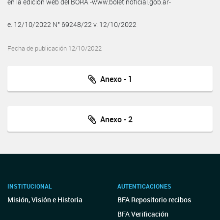
en la edición web del BORA -www.boletinoficial.gob.ar-
e. 12/10/2022 N° 69248/22 v. 12/10/2022
Fecha de publicación 12/10/2022
Anexo - 1
Anexo - 2
INSTITUCIONAL
AUTENTICACIONES
Misión, Visión e Historia
BFA Repositorio recibos
BFA Verificación