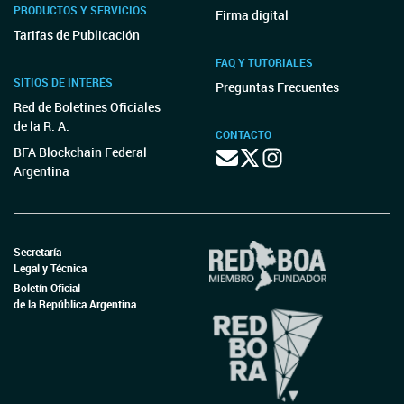
PRODUCTOS Y SERVICIOS
Firma digital
Tarifas de Publicación
FAQ Y TUTORIALES
SITIOS DE INTERÉS
Preguntas Frecuentes
Red de Boletines Oficiales
de la R. A.
CONTACTO
BFA Blockchain Federal
Argentina
Secretaría
Legal y Técnica
Boletín Oficial
de la República Argentina