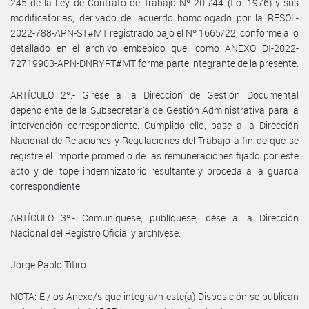
245 de la Ley de Contrato de Trabajo Nº 20.744 (t.o. 1976) y sus
modificatorias, derivado del acuerdo homologado por la RESOL-
2022-788-APN-ST#MT registrado bajo el Nº 1665/22, conforme a lo
detallado en el archivo embebido que, como ANEXO DI-2022-
72719903-APN-DNRYRT#MT forma parte integrante de la presente.
ARTÍCULO 2º.- Gírese a la Dirección de Gestión Documental
dependiente de la Subsecretaría de Gestión Administrativa para la
intervención correspondiente. Cumplido ello, pase a la Dirección
Nacional de Relaciones y Regulaciones del Trabajo a fin de que se
registre el importe promedio de las remuneraciones fijado por este
acto y del tope indemnizatorio resultante y proceda a la guarda
correspondiente.
ARTÍCULO 3º.- Comuníquese, publíquese, dése a la Dirección
Nacional del Registro Oficial y archívese.
Jorge Pablo Titiro
NOTA: El/los Anexo/s que integra/n este(a) Disposición se publican