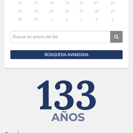
16
17
18
19
20
21
22
23
24
25
26
27
28
29
30
31
1
2
3
4
5
BÚSQUEDA AVANZADA