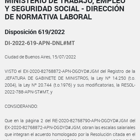
MINISTERIO DE TRABAJO, EMPLEO
Y SEGURIDAD SOCIAL - DIRECCIÓN
DE NORMATIVA LABORAL
Disposición 619/2022
DI-2022-619-APN-DNL#MT
Ciudad de Buenos Aires, 15/07/2022
VISTO el EX-2020-82768872-APN-DGDYD#JGM del Registro de la
JEFATURA DE GABINETE DE MINISTROS, la Ley Nº 14.250 (t.o.
2004), la Ley Nº 20.744 (t.o.1976) y sus modificatorias, la RESOL-
2022-788-APN-ST#MT, y
CONSIDERANDO:
Que en la página 2 del RE-2020-82768790-APN-DGDYD#JGM del
EX-2020-82768872-APN-DGDYD#JGM, obran las escalas salariales
que integran el acuerdo homologado por la Resolución citada en el