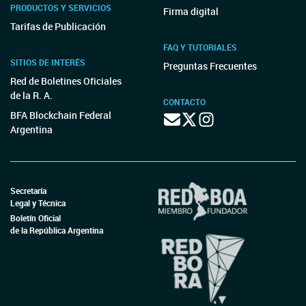
PRODUCTOS Y SERVICIOS
Firma digital
Tarifas de Publicación
FAQ Y TUTORIALES
SITIOS DE INTERÉS
Preguntas Frecuentes
Red de Boletines Oficiales
de la R. A.
CONTACTO
BFA Blockchain Federal
Argentina
Secretaría
Legal y Técnica
Boletín Oficial
de la República Argentina