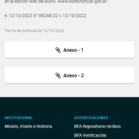
en la edición web del BORA -www.boletinoficial.gob.ar-
e. 12/10/2022 N° 69248/22 v. 12/10/2022
Fecha de publicación 12/10/2022
Anexo - 1
Anexo - 2
INSTITUCIONAL
AUTENTICACIONES
Misión, Visión e Historia
BFA Repositorio recibos
BFA Verificación