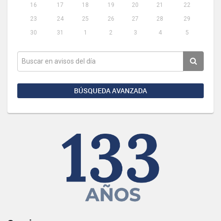
16
17
18
19
20
21
22
23
24
25
26
27
28
29
30
31
1
2
3
4
5
BÚSQUEDA AVANZADA