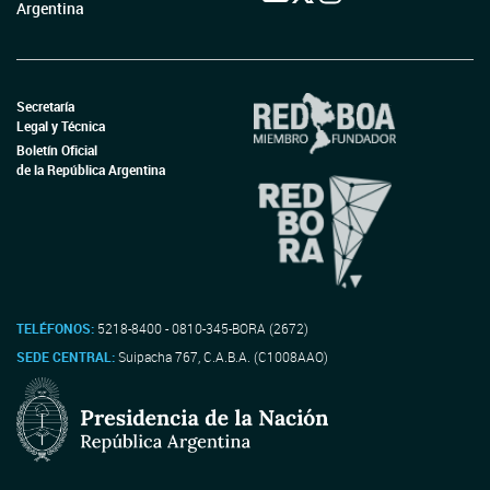
Argentina
Secretaría
Legal y Técnica
Boletín Oficial
de la República Argentina
TELÉFONOS:
5218-8400 - 0810-345-BORA (2672)
SEDE CENTRAL:
Suipacha 767, C.A.B.A. (C1008AAO)