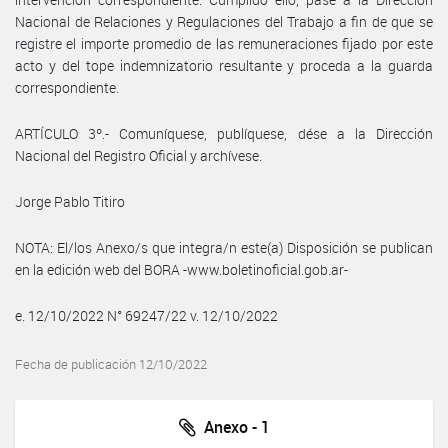
Nacional de Relaciones y Regulaciones del Trabajo a fin de que se
registre el importe promedio de las remuneraciones fijado por este
acto y del tope indemnizatorio resultante y proceda a la guarda
correspondiente.
ARTÍCULO 3º.- Comuníquese, publíquese, dése a la Dirección
Nacional del Registro Oficial y archívese.
Jorge Pablo Titiro
NOTA: El/los Anexo/s que integra/n este(a) Disposición se publican
en la edición web del BORA -www.boletinoficial.gob.ar-
e. 12/10/2022 N° 69247/22 v. 12/10/2022
Fecha de publicación 12/10/2022
Anexo - 1