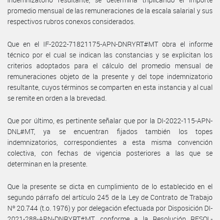
promedio mensual de las remuneraciones de la escala salarial y sus
respectivos rubros conexos considerados.
Que en el IF-2022-71821175-APN-DNRYRT#MT obra el informe
técnico por el cual se indican las constancias y se explicitan los
criterios adoptados para el cálculo del promedio mensual de
remuneraciones objeto de la presente y del tope indemnizatorio
resultante, cuyos términos se comparten en esta instancia y al cual
se remite en orden a la brevedad.
Que por último, es pertinente señalar que por la DI-2022-115-APN-
DNL#MT, ya se encuentran fijados también los topes
indemnizatorios, correspondientes a esta misma convención
colectiva, con fechas de vigencia posteriores a las que se
determinan en la presente.
Que la presente se dicta en cumplimiento de lo establecido en el
segundo párrafo del artículo 245 de la Ley de Contrato de Trabajo
Nº 20.744 (t.o. 1976) y por delegación efectuada por Disposición DI-
2021-288-APN-DNRYRT#MT, conforme a la Resolución RESOL-