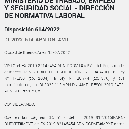
MINISTERIO DE TRABAJO, EMPLEO
Y SEGURIDAD SOCIAL - DIRECCIÓN
DE NORMATIVA LABORAL
Disposición 614/2022
DI-2022-614-APN-DNL#MT
Ciudad de Buenos Aires, 13/07/2022
VISTO el EX-2019-82145454-APN-DGDMT#MPYT del Registro del
entonces MINISTERIO DE PRODUCCIÓN Y TRABAJO, la Ley
Nº 14.250 (t.o. 2004), la Ley Nº 20.744 (t.o.1976) y sus
modificatorias, la DI-2022-115-APN-DNL#MT, RESOL-2019-2472-
APN-SECT#MPYT, y
CONSIDERANDO:
Que en las páginas 3,5 Y 7 del IF–2019–91270158-APN-
DNRYRT#MPYT del EX-2019-82145454-APN-DGDMT#MPYT obran