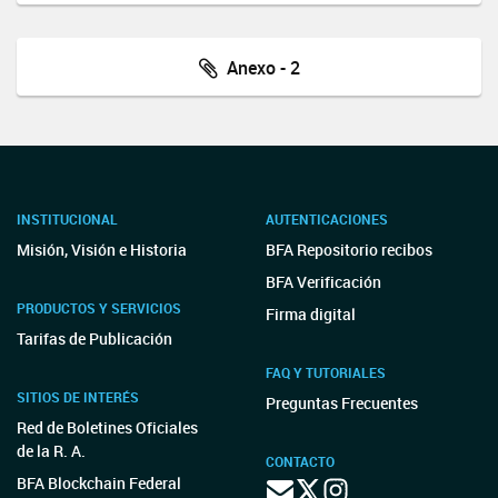
Anexo - 2
INSTITUCIONAL
AUTENTICACIONES
Misión, Visión e Historia
BFA Repositorio recibos
BFA Verificación
PRODUCTOS Y SERVICIOS
Firma digital
Tarifas de Publicación
FAQ Y TUTORIALES
SITIOS DE INTERÉS
Preguntas Frecuentes
Red de Boletines Oficiales
de la R. A.
CONTACTO
BFA Blockchain Federal