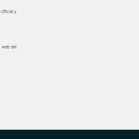
Oficial y
n web del