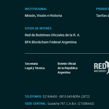
INSTITUCIONAL
PRODUCT
Misión, Visión e Historia
Tarifas 
SITIOS DE INTERÉS
Red de Boletines Oficiales de la R. A.
BFA Blockchain Federal Argentina
Secretaría
Boletín Oficial
Legal y Técnica
de la República
Argentina
TELÉFONOS:
5218-8400 - 0810-345-BORA (2672)
SEDE CENTRAL:
Suipacha 767, C.A.B.A. (C1008AAO)