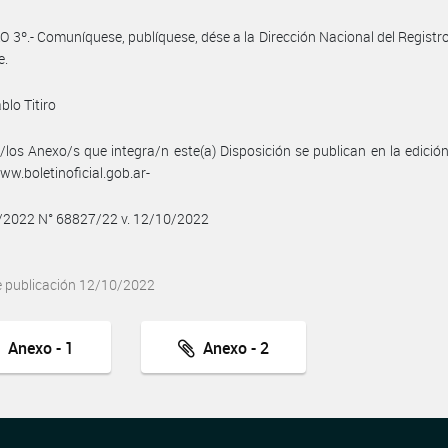
 3º.- Comuníquese, publíquese, dése a la Dirección Nacional del Registro 
e.
blo Titiro
/los Anexo/s que integra/n este(a) Disposición se publican en la edició
w.boletinoficial.gob.ar-
0/2022 N° 68827/22 v. 12/10/2022
e publicación 12/10/2022
Anexo - 1
Anexo - 2