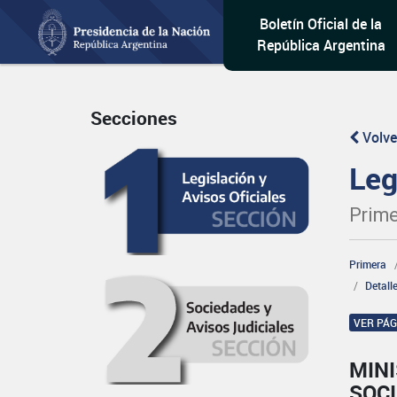
Boletín Oficial de la
República Argentina
Secciones
Volve
Leg
Prime
Primera
Detall
VER PÁ
MINI
SOCI