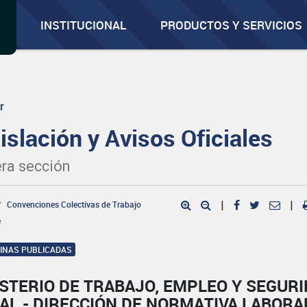
INSTITUCIONAL
PRODUCTOS Y SERVICIOS
r
islación y Avisos Oficiales
ra sección
Convenciones Colectivas de Trabajo
|
|
e
GINAS PUBLICADAS
STERIO DE TRABAJO, EMPLEO Y SEGUR
AL - DIRECCIÓN DE NORMATIVA LABORA