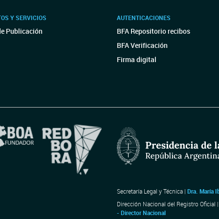
OS Y SERVICIOS
AUTENTICACIONES
de Publicación
BFA Repositorio recibos
BFA Verificación
Firma digital
Secretaría Legal y Técnica |
Dra. María I
Dirección Nacional del Registro Oficial 
- Director Nacional