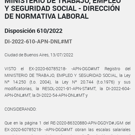
MINISTERIO DE TRABAJO, EMPLEO
Y SEGURIDAD SOCIAL - DIRECCIÓN
DE NORMATIVA LABORAL
Disposición 610/2022
DI-2022-610-APN-DNL#MT
Ciudad de Buenos Aires, 13/07/2022
VISTO el EX-2020-60785218- -APN-DGD#MT Registro del
MINISTERIO DE TRABAJO, EMPLEO Y SEGURIDAD SOCIAL, la Ley
Nº 14.250 (t.o. 2004), la Ley Nº 20.744 (t.o.1976) y sus
modificatorias, la RESOL-2021-91-APN-ST#MT, la DI-2022-604-
APN-DNL#MT, la DI-2022-54-APN-DNL#MT y
CONSIDERANDO:
Que en la página 1 del RE-2020-86320880-APN-DGDYD#JGM del
EX-2020-60785218- -APN-DGD#MT obran las escalas salariales