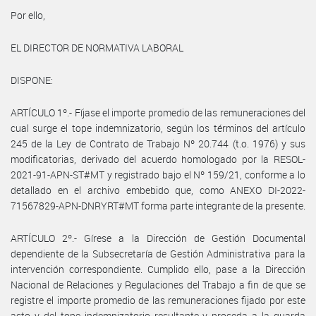
Por ello,
EL DIRECTOR DE NORMATIVA LABORAL
DISPONE:
ARTÍCULO 1º.- Fíjase el importe promedio de las remuneraciones del
cual surge el tope indemnizatorio, según los términos del artículo
245 de la Ley de Contrato de Trabajo Nº 20.744 (t.o. 1976) y sus
modificatorias, derivado del acuerdo homologado por la RESOL-
2021-91-APN-ST#MT y registrado bajo el Nº 159/21, conforme a lo
detallado en el archivo embebido que, como ANEXO DI-2022-
71567829-APN-DNRYRT#MT forma parte integrante de la presente.
ARTÍCULO 2º.- Gírese a la Dirección de Gestión Documental
dependiente de la Subsecretaría de Gestión Administrativa para la
intervención correspondiente. Cumplido ello, pase a la Dirección
Nacional de Relaciones y Regulaciones del Trabajo a fin de que se
registre el importe promedio de las remuneraciones fijado por este
acto y del tope indemnizatorio resultante y proceda a la guarda