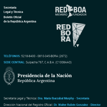
Secretaría
Legal y Técnica
Boletín Oficial
de la República Argentina
TELÉFONOS:
5218-8400 - 0810-345-BORA (2672)
SEDE CENTRAL:
Suipacha 767, C.A.B.A. (C1008AAO)
Secretaría Legal y Técnica |
Dra. María Ibarzabal Murphy - Secretaria
Dirección Nacional del Registro Oficial |
Dr. Walter Rubén Gonzalez - Director