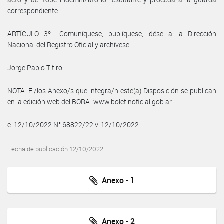
correspondiente.
ARTÍCULO 3º.- Comuníquese, publíquese, dése a la Dirección
Nacional del Registro Oficial y archívese.
Jorge Pablo Titiro
NOTA: El/los Anexo/s que integra/n este(a) Disposición se publican
en la edición web del BORA -www.boletinoficial.gob.ar-
e. 12/10/2022 N° 68822/22 v. 12/10/2022
Fecha de publicación 12/10/2022
Anexo - 1
Anexo - 2