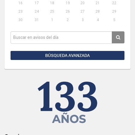
16
17
18
19
20
21
22
23
24
25
26
27
28
29
30
31
1
2
3
4
5
BÚSQUEDA AVANZADA