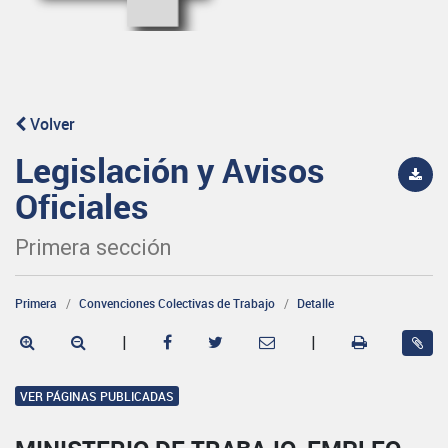
Volver
Legislación y Avisos
Oficiales
Primera sección
Primera
Convenciones Colectivas de Trabajo
Detalle
|
|
VER PÁGINAS PUBLICADAS