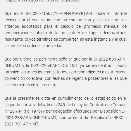
Que en el IF-2022-71567212-APN-DNRYRT#MT obra el informe
técnico por el cual se indican las constancias y se explicitan los
criterios adoptados para el cálculo del promedio mensual de
remuneraciones objeto de la presente y del tope indemnizatorio
resultante, cuyos términos se comparten en esta instancia y al cual
se remite en orden a la brevedad.
Que por último, es pertinente señalar que por la DI-2022-604-APN-
DNL#MT y la DI-2022-54-APN-DNL#MT, ya se encuentran fijados
también los topes indemnizatorios, correspondientes a esta misma
convención colectiva, con fechas de vigencia posteriores a las que
se determinan en la presente.
Que la presente se dicta en cumplimiento de lo establecido en el
segundo párrafo del artículo 245 de la Ley de Contrato de Trabajo
Nº 20.744 (t.o. 1976) y por delegación efectuada por Disposición DI-
2021-288-APN-DNRYRT#MT, conforme a la Resolución RESOL-
2021-301-APN-MT.