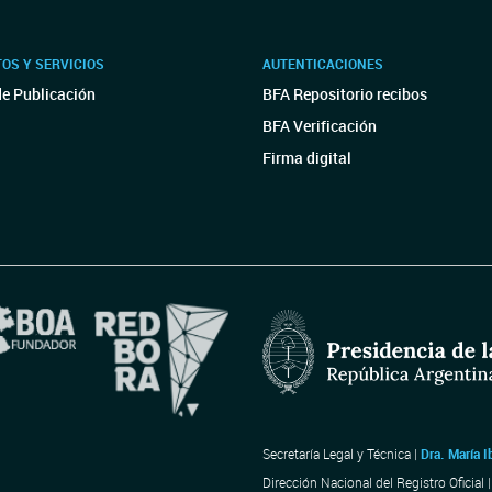
OS Y SERVICIOS
AUTENTICACIONES
de Publicación
BFA Repositorio recibos
BFA Verificación
Firma digital
Secretaría Legal y Técnica |
Dra. María I
Dirección Nacional del Registro Oficial 