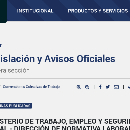
INSTITUCIONAL
PRODUCTOS Y SERVICIOS
r
islación y Avisos Oficiales
ra sección
Convenciones Colectivas de Trabajo
|
|
e
GINAS PUBLICADAS
STERIO DE TRABAJO, EMPLEO Y SEGUR
AL - DIRECCIÓN DE NORMATIVA LABORA