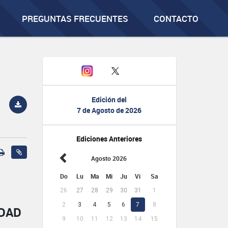
PREGUNTAS FRECUENTES
CONTACTO
Edición del
7 de Agosto de 2026
Ediciones Anteriores
Agosto 2026
Do
Lu
Ma
Mi
Ju
Vi
Sa
26
27
28
29
30
31
1
2
3
4
5
6
7
8
IDAD
9
10
11
12
13
14
15
L