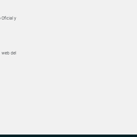
Oficial y
n web del