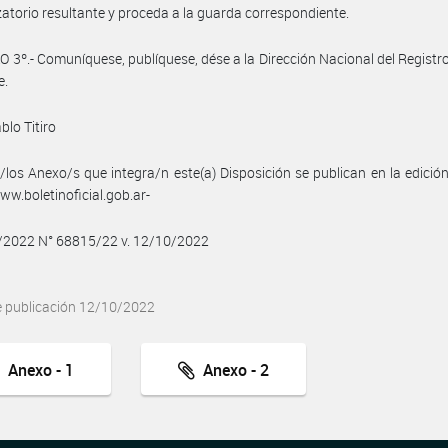
atorio resultante y proceda a la guarda correspondiente.
 3º.- Comuníquese, publíquese, dése a la Dirección Nacional del Registro 
e.
blo Titiro
/los Anexo/s que integra/n este(a) Disposición se publican en la edició
w.boletinoficial.gob.ar-
0/2022 N° 68815/22 v. 12/10/2022
e publicación 12/10/2022
Anexo - 1
Anexo - 2