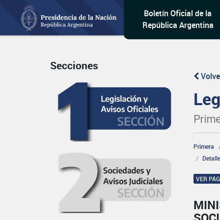
Boletín Oficial de la
República Argentina
Secciones
Volve
Leg
Prime
Primera
Detall
VER PÁ
MINI
SOCI