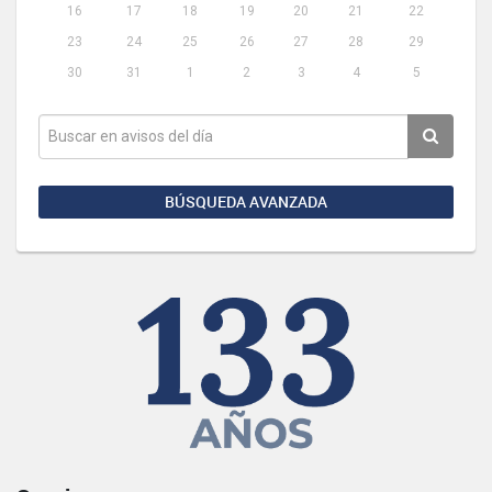
16
17
18
19
20
21
22
23
24
25
26
27
28
29
30
31
1
2
3
4
5
BÚSQUEDA AVANZADA