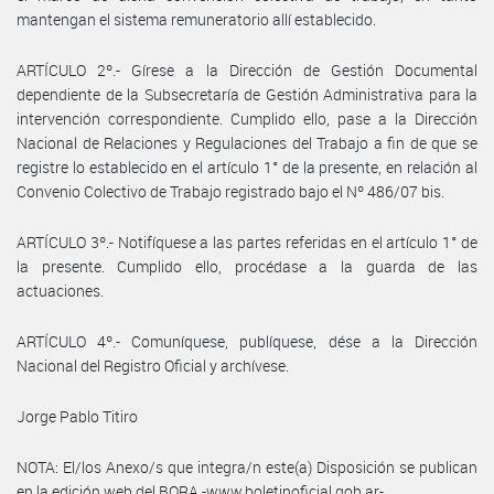
mantengan el sistema remuneratorio allí establecido.
ARTÍCULO 2º.- Gírese a la Dirección de Gestión Documental
dependiente de la Subsecretaría de Gestión Administrativa para la
intervención correspondiente. Cumplido ello, pase a la Dirección
Nacional de Relaciones y Regulaciones del Trabajo a fin de que se
registre lo establecido en el artículo 1° de la presente, en relación al
Convenio Colectivo de Trabajo registrado bajo el Nº 486/07 bis.
ARTÍCULO 3º.- Notifíquese a las partes referidas en el artículo 1° de
la presente. Cumplido ello, procédase a la guarda de las
actuaciones.
ARTÍCULO 4º.- Comuníquese, publíquese, dése a la Dirección
Nacional del Registro Oficial y archívese.
Jorge Pablo Titiro
NOTA: El/los Anexo/s que integra/n este(a) Disposición se publican
en la edición web del BORA -www.boletinoficial.gob.ar-