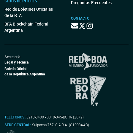
SITIOS DE INTERÉS
Preguntas Frecuentes
Red de Boletines Oficiales
de la R. A.
CONTACTO
BFA Blockchain Federal
Argentina
Secretaría
Legal y Técnica
Boletín Oficial
de la República Argentina
TELÉFONOS:
5218-8400 - 0810-345-BORA (2672)
SEDE CENTRAL:
Suipacha 767, C.A.B.A. (C1008AAO)