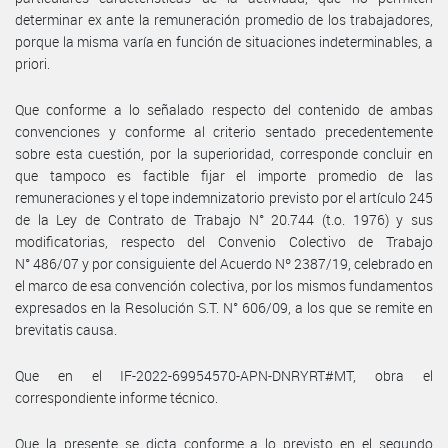
determinar ex ante la remuneración promedio de los trabajadores,
porque la misma varía en función de situaciones indeterminables, a
priori.
Que conforme a lo señalado respecto del contenido de ambas
convenciones y conforme al criterio sentado precedentemente
sobre esta cuestión, por la superioridad, corresponde concluir en
que tampoco es factible fijar el importe promedio de las
remuneraciones y el tope indemnizatorio previsto por el artículo 245
de la Ley de Contrato de Trabajo N° 20.744 (t.o. 1976) y sus
modificatorias, respecto del Convenio Colectivo de Trabajo
N° 486/07 y por consiguiente del Acuerdo Nº 2387/19, celebrado en
el marco de esa convención colectiva, por los mismos fundamentos
expresados en la Resolución S.T. N° 606/09, a los que se remite en
brevitatis causa.
Que en el IF-2022-69954570-APN-DNRYRT#MT, obra el
correspondiente informe técnico.
Que la presente se dicta conforme a lo previsto en el segundo