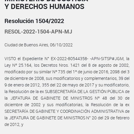
Y DERECHOS HUMANOS
Resolución 1504/2022
RESOL-2022-1504-APN-MJ
Ciudad de Buenos Aires, 06/10/2022
VISTO el Expediente N° EX-2022-80544358- -APN-SITSP#JGM, la
Ley Nº 25.164, los Decretos Nros. 1421 del 8 de agosto de 2002,
modificado por su similar Nº 735 del 1º de junio de 2016, 2098 del 3
de diciembre de 2008, sus modificatorios y complementarios, 39 del
9 de enero de 2012, 355 del 22 de mayo de 2017 y su modificatorio,
la Resolución de la ex SUBSECRETARÍA DE LA GESTIÓN PÚBLICA de
la JEFATURA DE GABINETE DE MINISTROS Nº 48 del 30 de
diciembre de 2002 y sus modificatorias, la Resolución de la ex
SECRETARÍA DE GABINETE Y COORDINACIÓN ADMINISTRATIVA de
la JEFATURA DE GABINETE DE MINISTROS N° 20 del 29 de febrero
de 2012, y