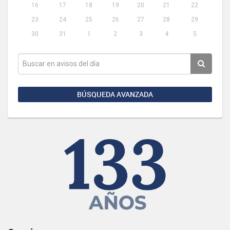
16
17
18
19
20
21
22
23
24
25
26
27
28
29
30
31
1
2
3
4
5
BÚSQUEDA AVANZADA