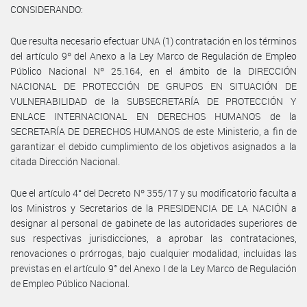
CONSIDERANDO:
Que resulta necesario efectuar UNA (1) contratación en los términos
del artículo 9º del Anexo a la Ley Marco de Regulación de Empleo
Público Nacional Nº 25.164, en el ámbito de la DIRECCIÓN
NACIONAL DE PROTECCIÓN DE GRUPOS EN SITUACIÓN DE
VULNERABILIDAD de la SUBSECRETARÍA DE PROTECCIÓN Y
ENLACE INTERNACIONAL EN DERECHOS HUMANOS de la
SECRETARÍA DE DERECHOS HUMANOS de este Ministerio, a fin de
garantizar el debido cumplimiento de los objetivos asignados a la
citada Dirección Nacional.
Que el artículo 4° del Decreto Nº 355/17 y su modificatorio faculta a
los Ministros y Secretarios de la PRESIDENCIA DE LA NACIÓN a
designar al personal de gabinete de las autoridades superiores de
sus respectivas jurisdicciones, a aprobar las contrataciones,
renovaciones o prórrogas, bajo cualquier modalidad, incluidas las
previstas en el artículo 9° del Anexo I de la Ley Marco de Regulación
de Empleo Público Nacional.