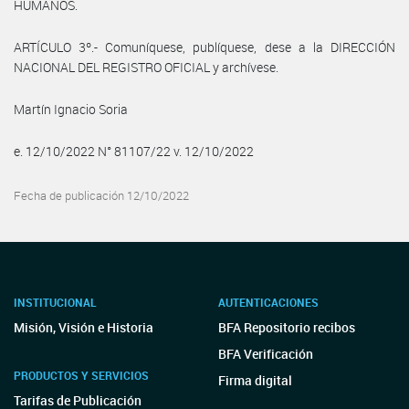
HUMANOS.
ARTÍCULO 3º.- Comuníquese, publíquese, dese a la DIRECCIÓN
NACIONAL DEL REGISTRO OFICIAL y archívese.
Martín Ignacio Soria
e. 12/10/2022 N° 81107/22 v. 12/10/2022
Fecha de publicación 12/10/2022
INSTITUCIONAL
AUTENTICACIONES
Misión, Visión e Historia
BFA Repositorio recibos
BFA Verificación
PRODUCTOS Y SERVICIOS
Firma digital
Tarifas de Publicación