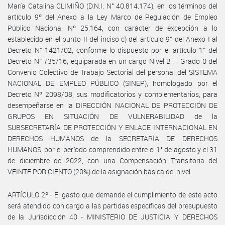
María Catalina CLIMIÑO (D.N.I. N° 40.814.174), en los términos del
artículo 9º del Anexo a la Ley Marco de Regulación de Empleo
Público Nacional Nº 25.164, con carácter de excepción a lo
establecido en el punto II del inciso c) del artículo 9° del Anexo I al
Decreto N° 1421/02, conforme lo dispuesto por el artículo 1° del
Decreto N° 735/16, equiparada en un cargo Nivel B – Grado 0 del
Convenio Colectivo de Trabajo Sectorial del personal del SISTEMA
NACIONAL DE EMPLEO PÚBLICO (SINEP), homologado por el
Decreto Nº 2098/08, sus modificatorios y complementarios, para
desempeñarse en la DIRECCIÓN NACIONAL DE PROTECCIÓN DE
GRUPOS EN SITUACIÓN DE VULNERABILIDAD de la
SUBSECRETARÍA DE PROTECCIÓN Y ENLACE INTERNACIONAL EN
DERECHOS HUMANOS de la SECRETARÍA DE DERECHOS
HUMANOS, por el período comprendido entre el 1° de agosto y el 31
de diciembre de 2022, con una Compensación Transitoria del
VEINTE POR CIENTO (20%) de la asignación básica del nivel.
ARTÍCULO 2º.- El gasto que demande el cumplimiento de este acto
será atendido con cargo a las partidas específicas del presupuesto
de la Jurisdicción 40 - MINISTERIO DE JUSTICIA Y DERECHOS