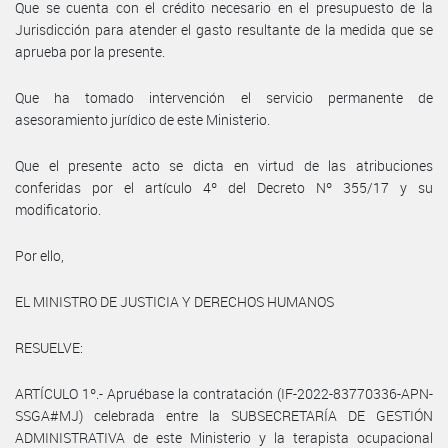
Que se cuenta con el crédito necesario en el presupuesto de la
Jurisdicción para atender el gasto resultante de la medida que se
aprueba por la presente.
Que ha tomado intervención el servicio permanente de
asesoramiento jurídico de este Ministerio.
Que el presente acto se dicta en virtud de las atribuciones
conferidas por el artículo 4º del Decreto Nº 355/17 y su
modificatorio.
Por ello,
EL MINISTRO DE JUSTICIA Y DERECHOS HUMANOS
RESUELVE:
ARTÍCULO 1º.- Apruébase la contratación (IF-2022-83770336-APN-
SSGA#MJ) celebrada entre la SUBSECRETARÍA DE GESTIÓN
ADMINISTRATIVA de este Ministerio y la terapista ocupacional