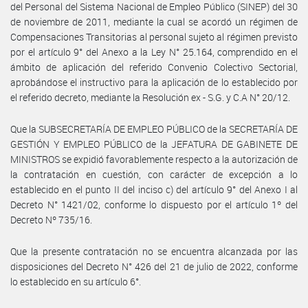
del Personal del Sistema Nacional de Empleo Público (SINEP) del 30
de noviembre de 2011, mediante la cual se acordó un régimen de
Compensaciones Transitorias al personal sujeto al régimen previsto
por el artículo 9° del Anexo a la Ley N° 25.164, comprendido en el
ámbito de aplicación del referido Convenio Colectivo Sectorial,
aprobándose el instructivo para la aplicación de lo establecido por
el referido decreto, mediante la Resolución ex - S.G. y C.A N° 20/12.
Que la SUBSECRETARÍA DE EMPLEO PÚBLICO de la SECRETARÍA DE
GESTIÓN Y EMPLEO PÚBLICO de la JEFATURA DE GABINETE DE
MINISTROS se expidió favorablemente respecto a la autorización de
la contratación en cuestión, con carácter de excepción a lo
establecido en el punto II del inciso c) del artículo 9° del Anexo I al
Decreto N° 1421/02, conforme lo dispuesto por el artículo 1º del
Decreto Nº 735/16.
Que la presente contratación no se encuentra alcanzada por las
disposiciones del Decreto N° 426 del 21 de julio de 2022, conforme
lo establecido en su artículo 6°.