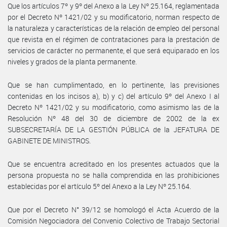
Que los artículos 7º y 9º del Anexo a la Ley Nº 25.164, reglamentada
por el Decreto Nº 1421/02 y su modificatorio, norman respecto de
la naturaleza y características de la relación de empleo del personal
que revista en el régimen de contrataciones para la prestación de
servicios de carácter no permanente, el que será equiparado en los
niveles y grados de la planta permanente.
Que se han cumplimentado, en lo pertinente, las previsiones
contenidas en los incisos a), b) y c) del artículo 9º del Anexo I al
Decreto Nº 1421/02 y su modificatorio, como asimismo las de la
Resolución Nº 48 del 30 de diciembre de 2002 de la ex
SUBSECRETARÍA DE LA GESTIÓN PÚBLICA de la JEFATURA DE
GABINETE DE MINISTROS.
Que se encuentra acreditado en los presentes actuados que la
persona propuesta no se halla comprendida en las prohibiciones
establecidas por el artículo 5º del Anexo a la Ley Nº 25.164.
Que por el Decreto N° 39/12 se homologó el Acta Acuerdo de la
Comisión Negociadora del Convenio Colectivo de Trabajo Sectorial