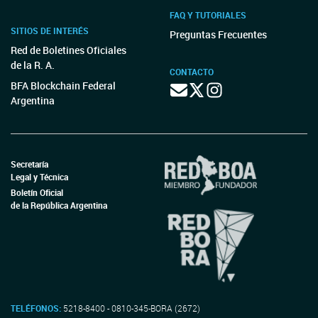
FAQ Y TUTORIALES
SITIOS DE INTERÉS
Preguntas Frecuentes
Red de Boletines Oficiales
de la R. A.
CONTACTO
BFA Blockchain Federal
Argentina
Secretaría
Legal y Técnica
Boletín Oficial
de la República Argentina
TELÉFONOS:
5218-8400 - 0810-345-BORA (2672)