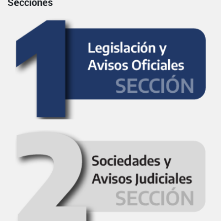
Secciones