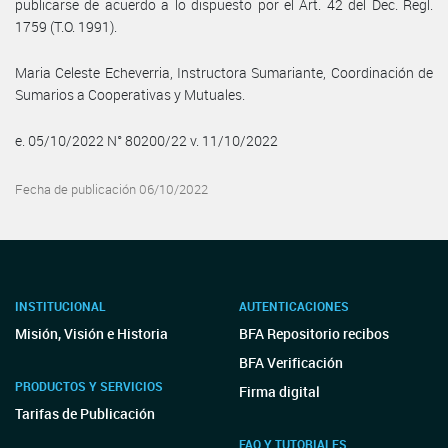
publicarse de acuerdo a lo dispuesto por el Art. 42 del Dec. Regl.
1759 (T.O. 1991).
Maria Celeste Echeverria, Instructora Sumariante, Coordinación de
Sumarios a Cooperativas y Mutuales.
e. 05/10/2022 N° 80200/22 v. 11/10/2022
Fecha de publicación 06/10/2022
INSTITUCIONAL
AUTENTICACIONES
Misión, Visión e Historia
BFA Repositorio recibos
BFA Verificación
PRODUCTOS Y SERVICIOS
Firma digital
Tarifas de Publicación
FAQ Y TUTORIALES