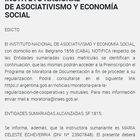
DE ASOCIATIVISMO Y ECONOMÍA
SOCIAL
EDICTO
El INSTITUTO NACIONAL DE ASOCIATIVISMO Y ECONOMÍA SOCIAL,
con domicilio en Av. Belgrano 1656 (CABA), NOTIFICA respecto de
las Entidades sumariadas cuyas matrículas se identifican a
continuación, que las mismas podrán acceder a la Preinscripción el
Programa de Moratoria de Documentación a fin de proceder a su
regularización. Podrá consultarse en el siguiente link
https://.argentina.gob.ar/noticias/moratoria-para-la-
regularizacion-de-cooperativas y mutuales. Para más información
enviar mail a: moratoria@inaes.gob.ar.
ENTIDADES SUMARIADAS ALCANZADAS: SF 1815.
Se informa, además, que la instructora sumariante es MARIA
CELESTE ECHEVERRIA (DNI Nº 23907848). El presente deberá