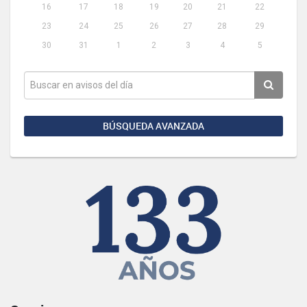
16
17
18
19
20
21
22
23
24
25
26
27
28
29
30
31
1
2
3
4
5
BÚSQUEDA AVANZADA