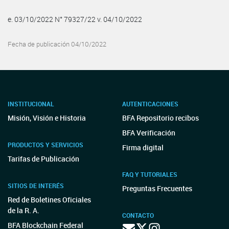
e. 03/10/2022 N° 79327/22 v. 04/10/2022
Fecha de publicación 04/10/2022
INSTITUCIONAL
AUTENTICACIONES
Misión, Visión e Historia
BFA Repositorio recibos
BFA Verificación
PRODUCTOS Y SERVICIOS
Firma digital
Tarifas de Publicación
FAQ Y TUTORIALES
SITIOS DE INTERÉS
Preguntas Frecuentes
Red de Boletines Oficiales
de la R. A.
CONTACTO
BFA Blockchain Federal