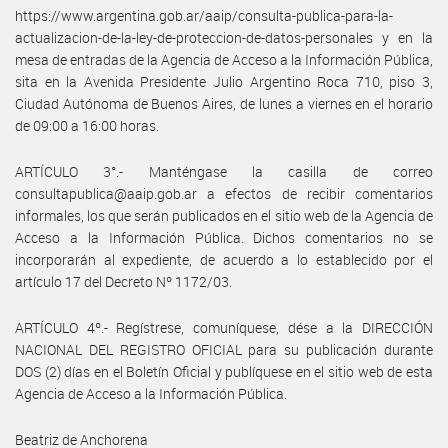
https://www.argentina.gob.ar/aaip/consulta-publica-para-la-
actualizacion-de-la-ley-de-proteccion-de-datos-personales y en la
mesa de entradas de la Agencia de Acceso a la Información Pública,
sita en la Avenida Presidente Julio Argentino Roca 710, piso 3,
Ciudad Autónoma de Buenos Aires, de lunes a viernes en el horario
de 09:00 a 16:00 horas.
ARTÍCULO 3°.- Manténgase la casilla de correo
consultapublica@aaip.gob.ar a efectos de recibir comentarios
informales, los que serán publicados en el sitio web de la Agencia de
Acceso a la Información Pública. Dichos comentarios no se
incorporarán al expediente, de acuerdo a lo establecido por el
artículo 17 del Decreto Nº 1172/03.
ARTÍCULO 4º.- Regístrese, comuníquese, dése a la DIRECCIÓN
NACIONAL DEL REGISTRO OFICIAL para su publicación durante
DOS (2) días en el Boletín Oficial y publíquese en el sitio web de esta
Agencia de Acceso a la Información Pública.
Beatriz de Anchorena