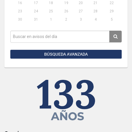
16
17
18
19
20
21
22
23
24
25
26
27
28
29
30
31
1
2
3
4
5
BÚSQUEDA AVANZADA