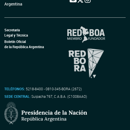
Argentina
Secretaría
Legal y Técnica
Boletín Oficial
de la República Argentina
TELÉFONOS:
5218-8400 - 0810-345-BORA (2672)
SEDE CENTRAL:
Suipacha 767, C.A.B.A. (C1008AAO)