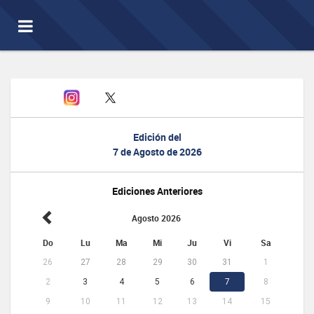
Toggle
navigation
Edición del
7 de Agosto de 2026
Ediciones Anteriores
Agosto 2026
Do
Lu
Ma
Mi
Ju
Vi
Sa
26
27
28
29
30
31
1
2
3
4
5
6
7
8
9
10
11
12
13
14
15