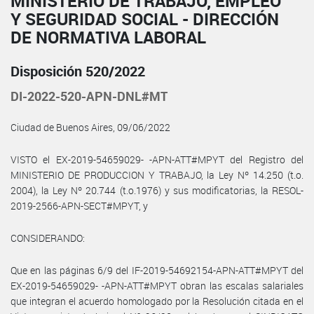
MINISTERIO DE TRABAJO, EMPLEO
Y SEGURIDAD SOCIAL - DIRECCIÓN
DE NORMATIVA LABORAL
Disposición 520/2022
DI-2022-520-APN-DNL#MT
Ciudad de Buenos Aires, 09/06/2022
VISTO el EX-2019-54659029- -APN-ATT#MPYT del Registro del
MINISTERIO DE PRODUCCION Y TRABAJO, la Ley Nº 14.250 (t.o.
2004), la Ley Nº 20.744 (t.o.1976) y sus modificatorias, la RESOL-
2019-2566-APN-SECT#MPYT, y
CONSIDERANDO:
Que en las páginas 6/9 del IF-2019-54692154-APN-ATT#MPYT del
EX-2019-54659029- -APN-ATT#MPYT obran las escalas salariales
que integran el acuerdo homologado por la Resolución citada en el