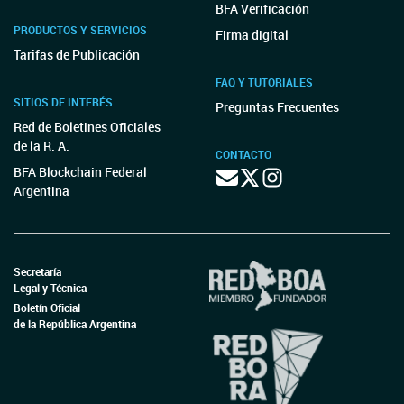
BFA Verificación
PRODUCTOS Y SERVICIOS
Firma digital
Tarifas de Publicación
FAQ Y TUTORIALES
SITIOS DE INTERÉS
Preguntas Frecuentes
Red de Boletines Oficiales
de la R. A.
CONTACTO
BFA Blockchain Federal
Argentina
Secretaría
Legal y Técnica
Boletín Oficial
de la República Argentina