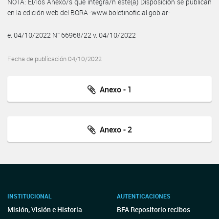
NOTA: El/los Anexo/s que integra/n este(a) Disposición se publican
en la edición web del BORA -www.boletinoficial.gob.ar-
e. 04/10/2022 N° 66968/22 v. 04/10/2022
Fecha de publicación 04/10/2022
Anexo - 1
Anexo - 2
INSTITUCIONAL
AUTENTICACIONES
Misión, Visión e Historia
BFA Repositorio recibos