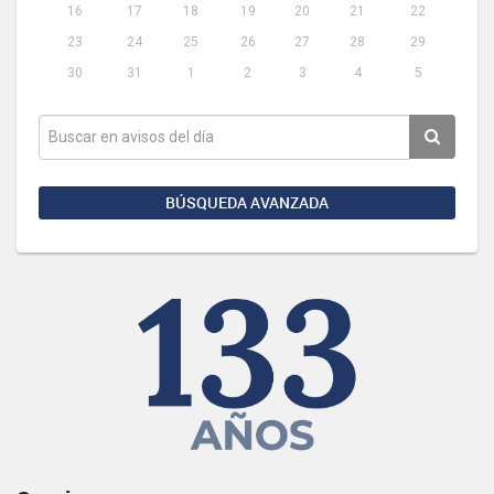
16
17
18
19
20
21
22
23
24
25
26
27
28
29
30
31
1
2
3
4
5
BÚSQUEDA AVANZADA