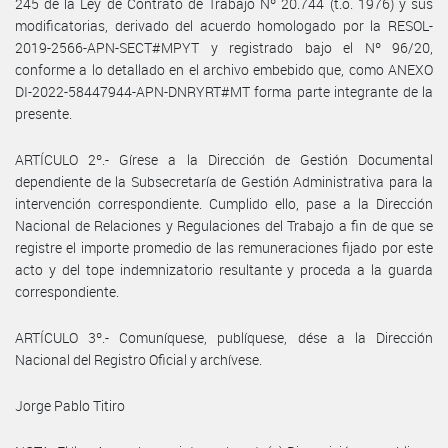
245 de la Ley de Contrato de Trabajo Nº 20.744 (t.o. 1976) y sus
modificatorias, derivado del acuerdo homologado por la RESOL-
2019-2566-APN-SECT#MPYT y registrado bajo el Nº 96/20,
conforme a lo detallado en el archivo embebido que, como ANEXO
DI-2022-58447944-APN-DNRYRT#MT forma parte integrante de la
presente.
ARTÍCULO 2º.- Gírese a la Dirección de Gestión Documental
dependiente de la Subsecretaría de Gestión Administrativa para la
intervención correspondiente. Cumplido ello, pase a la Dirección
Nacional de Relaciones y Regulaciones del Trabajo a fin de que se
registre el importe promedio de las remuneraciones fijado por este
acto y del tope indemnizatorio resultante y proceda a la guarda
correspondiente.
ARTÍCULO 3º.- Comuníquese, publíquese, dése a la Dirección
Nacional del Registro Oficial y archívese.
Jorge Pablo Titiro