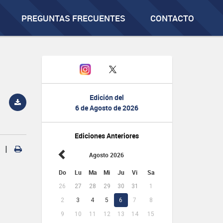
PREGUNTAS FRECUENTES
CONTACTO
Edición del
6 de Agosto de 2026
Ediciones Anteriores
|
Agosto 2026
Do
Lu
Ma
Mi
Ju
Vi
Sa
26
27
28
29
30
31
1
2
3
4
5
6
7
8
9
10
11
12
13
14
15