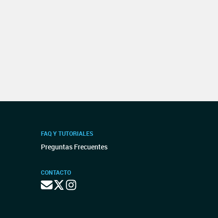
FAQ Y TUTORIALES
Preguntas Frecuentes
CONTACTO