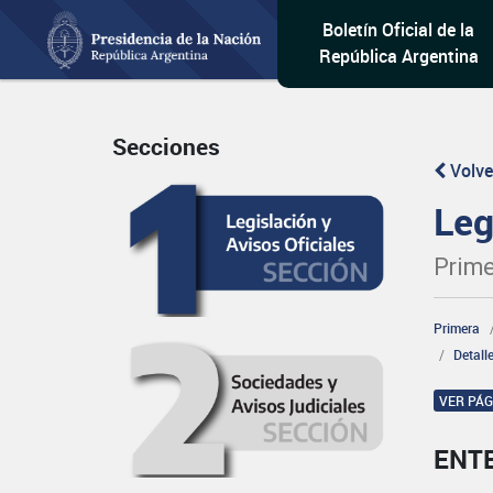
Boletín Oficial de la
República Argentina
Secciones
Volve
Leg
Prime
Primera
Detall
VER PÁ
ENT