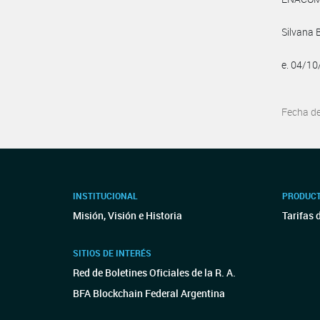
Silvana 
e. 04/1
Fecha d
INSTITUCIONAL
PRODUCT
Misión, Visión e Historia
Tarifas 
SITIOS DE INTERÉS
Red de Boletines Oficiales de la R. A.
BFA Blockchain Federal Argentina