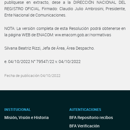
publíquese en extracto, dese a la DIRECCIÓN NACIONAL DEL
REGISTRO OFICIAL. Firmado: Claudio Julio Ambrosini, Presidente,
Ente Nacional de Comunicaciones.
NOTA: La versión completa de esta Resolución podrá obtenerse en
la página WEB de ENACOM: ww.enacom.gob.ar/normativas
Silvana Beatriz Rizzi, Jefa de Área, Área Despacho.
e. 04/10/2022 N° 79547/22 v. 04/10/2022
Fecha de publicación 04/10/2022
INSTITUCIONAL
AUTENTICACIONES
Misión, Visión e Historia
BFA Repositorio recibos
BFA Verificación