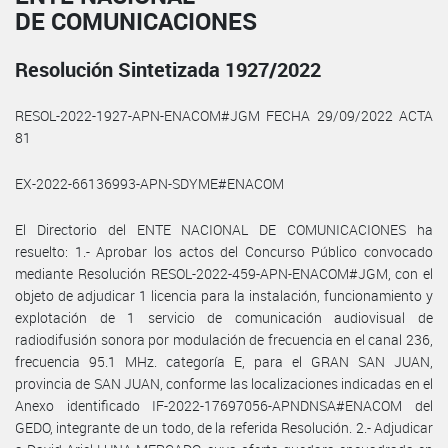
DE COMUNICACIONES
Resolución Sintetizada 1927/2022
RESOL-2022-1927-APN-ENACOM#JGM FECHA 29/09/2022 ACTA
81
EX-2022-66136993-APN-SDYME#ENACOM
El Directorio del ENTE NACIONAL DE COMUNICACIONES ha
resuelto: 1.- Aprobar los actos del Concurso Público convocado
mediante Resolución RESOL-2022-459-APN-ENACOM#JGM, con el
objeto de adjudicar 1 licencia para la instalación, funcionamiento y
explotación de 1 servicio de comunicación audiovisual de
radiodifusión sonora por modulación de frecuencia en el canal 236,
frecuencia 95.1 MHz. categoría E, para el GRAN SAN JUAN,
provincia de SAN JUAN, conforme las localizaciones indicadas en el
Anexo identificado IF-2022-17697056-APNDNSA#ENACOM del
GEDO, integrante de un todo, de la referida Resolución. 2.- Adjudicar