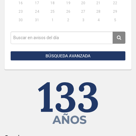
16
17
18
19
20
21
22
23
24
25
26
27
28
29
30
31
1
2
3
4
5
BÚSQUEDA AVANZADA