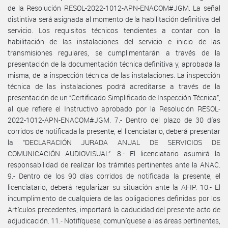
de la Resolución RESOL-2022-1012-APN-ENACOM#JGM. La señal
distintiva será asignada al momento de la habilitación definitiva del
servicio. Los requisitos técnicos tendientes a contar con la
habilitación de las instalaciones del servicio e inicio de las
transmisiones regulares, se cumplimentarán a través de la
presentación de la documentación técnica definitiva y, aprobada la
misma, de la inspección técnica de las instalaciones. La inspección
técnica de las instalaciones podrá acreditarse a través de la
presentación de un “Certificado Simplificado de Inspección Técnica”,
al que refiere el Instructivo aprobado por la Resolución RESOL-
2022-1012-APN-ENACOM#JGM. 7.- Dentro del plazo de 30 días
corridos de notificada la presente, el licenciatario, deberá presentar
la “DECLARACIÓN JURADA ANUAL DE SERVICIOS DE
COMUNICACIÓN AUDIOVISUAL”. 8.- El licenciatario asumirá la
responsabilidad de realizar los trámites pertinentes ante la ANAC.
9.- Dentro de los 90 días corridos de notificada la presente, el
licenciatario, deberá regularizar su situación ante la AFIP. 10.- El
incumplimiento de cualquiera de las obligaciones definidas por los
Artículos precedentes, importará la caducidad del presente acto de
adjudicación. 11.- Notifíquese, comuníquese a las áreas pertinentes,