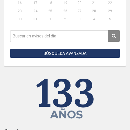
16
17
18
19
20
21
22
23
24
25
26
27
28
29
30
31
1
2
3
4
5
BÚSQUEDA AVANZADA