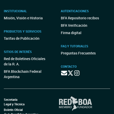
INSTITUCIONAL
AUTENTICACIONES
Misión, Visión e Historia
BFA Repositorio recibos
BFA Verificación
PRODUCTOS Y SERVICIOS
Firma digital
Tarifas de Publicación
FAQ Y TUTORIALES
SITIOS DE INTERÉS
Preguntas Frecuentes
Red de Boletines Oficiales
de la R. A.
CONTACTO
BFA Blockchain Federal
Argentina
Secretaría
Legal y Técnica
Boletín Oficial