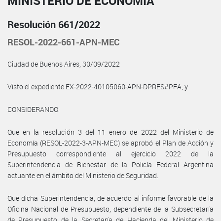
MINISTERIO DE ECONOMÍA
Resolución 661/2022
RESOL-2022-661-APN-MEC
Ciudad de Buenos Aires, 30/09/2022
Visto el expediente EX-2022-40105060-APN-DPRES#PFA, y
CONSIDERANDO:
Que en la resolución 3 del 11 enero de 2022 del Ministerio de
Economía (RESOL-2022-3-APN-MEC) se aprobó el Plan de Acción y
Presupuesto correspondiente al ejercicio 2022 de la
Superintendencia de Bienestar de la Policía Federal Argentina
actuante en el ámbito del Ministerio de Seguridad.
Que dicha Superintendencia, de acuerdo al informe favorable de la
Oficina Nacional de Presupuesto, dependiente de la Subsecretaría
de Presupuesto de la Secretaría de Hacienda del Ministerio de