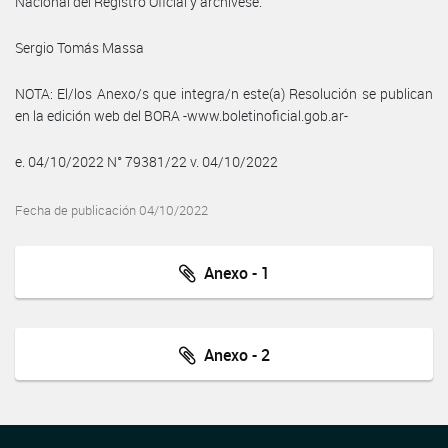
Nacional del Registro Oficial y archívese.
Sergio Tomás Massa
NOTA: El/los Anexo/s que integra/n este(a) Resolución se publican
en la edición web del BORA -www.boletinoficial.gob.ar-
e. 04/10/2022 N° 79381/22 v. 04/10/2022
Fecha de publicación 04/10/2022
Anexo - 1
Anexo - 2