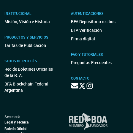
INSTITUCIONAL
AUTENTICACIONES
Misión, Visión e Historia
BFA Repositorio recibos
BFA Verificación
PRODUCTOS Y SERVICIOS
Firma digital
Tarifas de Publicación
FAQ Y TUTORIALES
SITIOS DE INTERÉS
Preguntas Frecuentes
Red de Boletines Oficiales
de la R. A.
CONTACTO
BFA Blockchain Federal
Argentina
Secretaría
Legal y Técnica
Boletín Oficial