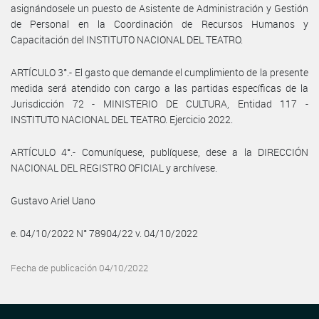
asignándosele un puesto de Asistente de Administración y Gestión
de Personal en la Coordinación de Recursos Humanos y
Capacitación del INSTITUTO NACIONAL DEL TEATRO.
ARTÍCULO 3°.- El gasto que demande el cumplimiento de la presente
medida será atendido con cargo a las partidas específicas de la
Jurisdicción 72 - MINISTERIO DE CULTURA, Entidad 117 -
INSTITUTO NACIONAL DEL TEATRO. Ejercicio 2022.
ARTÍCULO 4°.- Comuníquese, publíquese, dese a la DIRECCIÓN
NACIONAL DEL REGISTRO OFICIAL y archívese.
Gustavo Ariel Uano
e. 04/10/2022 N° 78904/22 v. 04/10/2022
Fecha de publicación 04/10/2022