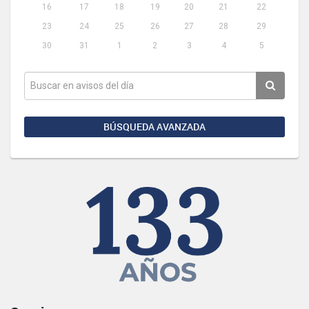
16
17
18
19
20
21
22
23
24
25
26
27
28
29
30
31
1
2
3
4
5
BÚSQUEDA AVANZADA