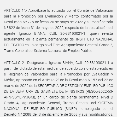
ARTÍCULO 1°.- Apruébase lo actuado por el Comité de Valoración
para la Promoción por Evaluación y Mérito conformado por la
Resolución Nº 775 de fecha 20 de mayo de 2022 y su modificatoria
Nº 822 de fecha 31 de mayo de 2022, respecto de la postulación del
agente Ignacio BIANA, CUIL 20-33193021-1, quien revista
actualmente en la planta permanente del INSTITUTO NACIONAL
DEL TEATRO en un cargo nivel E del Agrupamiento General, Grado 3,
Tramo General del Sistema Nacional de Empleo Público.
ARTÍCULO 2.- Desígnase a Ignacio BIANA, CUIL 20-33193021-1 a
partir del dictado de esta medida, de acuerdo con lo establecido en
el Régimen de Valoración para la Promoción por Evaluación y
Mérito, aprobado en el Artículo 2° de la Resolución N° 53 del 22 de
marzo de 2022 de la SECRETARÍA DE GESTIÓN Y EMPLEO PÚBLICO
DE LA JEFATURA DE GABINETE DE MINISTROS (RESOL-2022-53-
APN-SGYEP#JGM), en un cargo de planta permanente, Nivel D
Grado 4, Agrupamiento General, Tramo General del SISTEMA
NACIONAL DE EMPLEO PÚBLICO (SINEP) homologado por el
Decreto Nº 2098 del 3 de diciembre de 2008 y sus modificatorios,