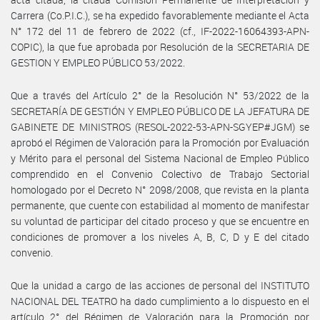
Carrera (Co.P.I.C.), se ha expedido favorablemente mediante el Acta
N° 172 del 11 de febrero de 2022 (cf., IF-2022-16064393-APN-
COPIC), la que fue aprobada por Resolución de la SECRETARIA DE
GESTION Y EMPLEO PÚBLICO 53/2022.
Que a través del Artículo 2° de la Resolución N° 53/2022 de la
SECRETARÍA DE GESTIÓN Y EMPLEO PÚBLICO DE LA JEFATURA DE
GABINETE DE MINISTROS (RESOL-2022-53-APN-SGYEP#JGM) se
aprobó el Régimen de Valoración para la Promoción por Evaluación
y Mérito para el personal del Sistema Nacional de Empleo Público
comprendido en el Convenio Colectivo de Trabajo Sectorial
homologado por el Decreto N° 2098/2008, que revista en la planta
permanente, que cuente con estabilidad al momento de manifestar
su voluntad de participar del citado proceso y que se encuentre en
condiciones de promover a los niveles A, B, C, D y E del citado
convenio.
Que la unidad a cargo de las acciones de personal del INSTITUTO
NACIONAL DEL TEATRO ha dado cumplimiento a lo dispuesto en el
artículo 2° del Régimen de Valoración para la Promoción por