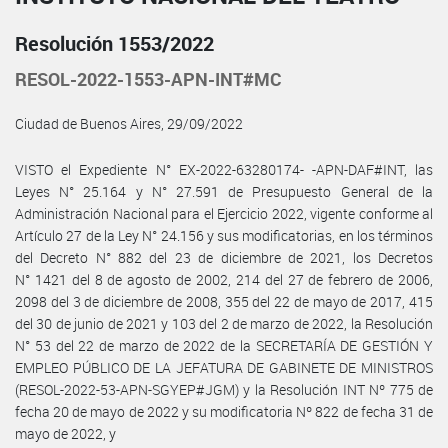
Resolución 1553/2022
RESOL-2022-1553-APN-INT#MC
Ciudad de Buenos Aires, 29/09/2022
VISTO el Expediente N° EX-2022-63280174- -APN-DAF#INT, las
Leyes N° 25.164 y N° 27.591 de Presupuesto General de la
Administración Nacional para el Ejercicio 2022, vigente conforme al
Artículo 27 de la Ley N° 24.156 y sus modificatorias, en los términos
del Decreto N° 882 del 23 de diciembre de 2021, los Decretos
N° 1421 del 8 de agosto de 2002, 214 del 27 de febrero de 2006,
2098 del 3 de diciembre de 2008, 355 del 22 de mayo de 2017, 415
del 30 de junio de 2021 y 103 del 2 de marzo de 2022, la Resolución
N° 53 del 22 de marzo de 2022 de la SECRETARÍA DE GESTIÓN Y
EMPLEO PÚBLICO DE LA JEFATURA DE GABINETE DE MINISTROS
(RESOL-2022-53-APN-SGYEP#JGM) y la Resolución INT Nº 775 de
fecha 20 de mayo de 2022 y su modificatoria Nº 822 de fecha 31 de
mayo de 2022, y