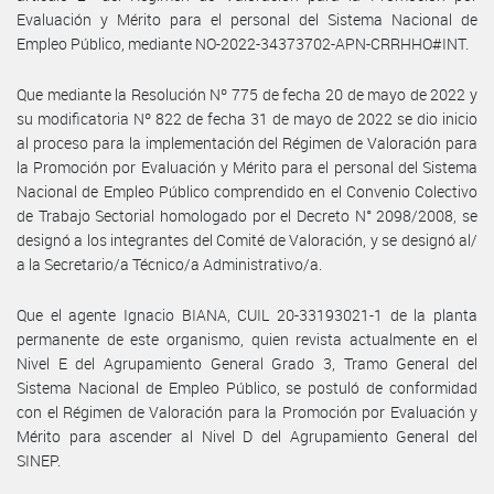
Evaluación y Mérito para el personal del Sistema Nacional de
Empleo Público, mediante NO-2022-34373702-APN-CRRHHO#INT.
Que mediante la Resolución Nº 775 de fecha 20 de mayo de 2022 y
su modificatoria Nº 822 de fecha 31 de mayo de 2022 se dio inicio
al proceso para la implementación del Régimen de Valoración para
la Promoción por Evaluación y Mérito para el personal del Sistema
Nacional de Empleo Público comprendido en el Convenio Colectivo
de Trabajo Sectorial homologado por el Decreto N° 2098/2008, se
designó a los integrantes del Comité de Valoración, y se designó al/
a la Secretario/a Técnico/a Administrativo/a.
Que el agente Ignacio BIANA, CUIL 20-33193021-1 de la planta
permanente de este organismo, quien revista actualmente en el
Nivel E del Agrupamiento General Grado 3, Tramo General del
Sistema Nacional de Empleo Público, se postuló de conformidad
con el Régimen de Valoración para la Promoción por Evaluación y
Mérito para ascender al Nivel D del Agrupamiento General del
SINEP.