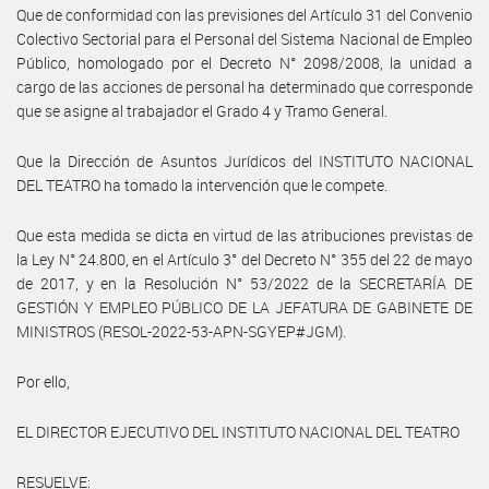
Que de conformidad con las previsiones del Artículo 31 del Convenio
Colectivo Sectorial para el Personal del Sistema Nacional de Empleo
Público, homologado por el Decreto N° 2098/2008, la unidad a
cargo de las acciones de personal ha determinado que corresponde
que se asigne al trabajador el Grado 4 y Tramo General.
Que la Dirección de Asuntos Jurídicos del INSTITUTO NACIONAL
DEL TEATRO ha tomado la intervención que le compete.
Que esta medida se dicta en virtud de las atribuciones previstas de
la Ley N° 24.800, en el Artículo 3° del Decreto N° 355 del 22 de mayo
de 2017, y en la Resolución N° 53/2022 de la SECRETARÍA DE
GESTIÓN Y EMPLEO PÚBLICO DE LA JEFATURA DE GABINETE DE
MINISTROS (RESOL-2022-53-APN-SGYEP#JGM).
Por ello,
EL DIRECTOR EJECUTIVO DEL INSTITUTO NACIONAL DEL TEATRO
RESUELVE: