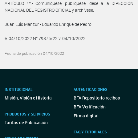
ARTÍCULO 4º.- Comuníquese, publíquese, dese a la DIRECCIÓN
NACIONAL DEL REGISTRO OFICIAL y archívese.
Juan Luis Manzur - Eduardo Enrique de Pedro
e. 04/10/2022 N° 79876/22 v. 04/10/2022
Fecha de publicación 04/10/2022
INSTITUCIONAL
AUTENTICACIONES
Misión, Visión e Historia
BFA Repositorio recibos
BFA Verificación
PRODUCTOS Y SERVICIOS
Firma digital
Tarifas de Publicación
FAQ Y TUTORIALES