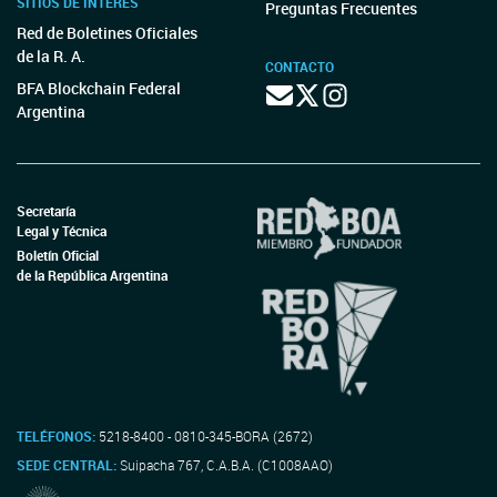
SITIOS DE INTERÉS
Preguntas Frecuentes
Red de Boletines Oficiales
de la R. A.
CONTACTO
BFA Blockchain Federal
Argentina
Secretaría
Legal y Técnica
Boletín Oficial
de la República Argentina
TELÉFONOS:
5218-8400 - 0810-345-BORA (2672)
SEDE CENTRAL:
Suipacha 767, C.A.B.A. (C1008AAO)