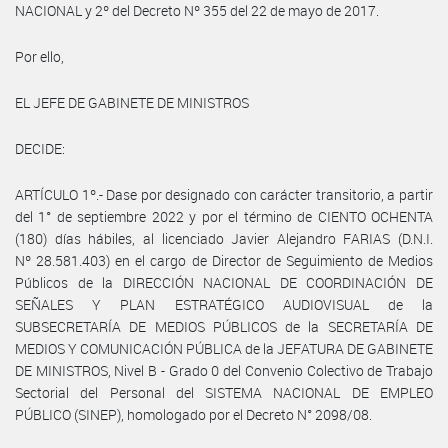
NACIONAL y 2º del Decreto Nº 355 del 22 de mayo de 2017.
Por ello,
EL JEFE DE GABINETE DE MINISTROS
DECIDE:
ARTÍCULO 1º.- Dase por designado con carácter transitorio, a partir
del 1° de septiembre 2022 y por el término de CIENTO OCHENTA
(180) días hábiles, al licenciado Javier Alejandro FARIAS (D.N.I.
Nº 28.581.403) en el cargo de Director de Seguimiento de Medios
Públicos de la DIRECCIÓN NACIONAL DE COORDINACIÓN DE
SEÑALES Y PLAN ESTRATÉGICO AUDIOVISUAL de la
SUBSECRETARÍA DE MEDIOS PÚBLICOS de la SECRETARÍA DE
MEDIOS Y COMUNICACIÓN PÚBLICA de la JEFATURA DE GABINETE
DE MINISTROS, Nivel B - Grado 0 del Convenio Colectivo de Trabajo
Sectorial del Personal del SISTEMA NACIONAL DE EMPLEO
PÚBLICO (SINEP), homologado por el Decreto N° 2098/08.