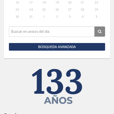
16
17
18
19
20
21
22
23
24
25
26
27
28
29
30
31
1
2
3
4
5
BÚSQUEDA AVANZADA