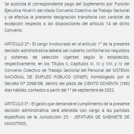
Se autoriza el correspondiente pago del Suplemento por Función
Ejecutiva Nivel III del citado Convenio Colectivo de Trabajo Sectorial
y se efectúa la presente designación transitoria con carácter de
excepción respecto a las disposiciones del artículo 14 de dicho
Convenio.
ARTÍCULO 2º.- El cargo involucrado en el artículo 1° de la presente
decisión administrativa deberá ser cubierto conforme los requisitos
y sistemas de selección vigentes según lo establecido,
respectivamente, en los Títulos II, Capítulos III, IV y VIII, y IV del
Convenio Colectivo de Trabajo Sectorial del Personal del SISTEMA
NACIONAL DE EMPLEO PÚBLICO (SINEP), homologado por el
Decreto Nº 2098/08, dentro del plazo de CIENTO OCHENTA (180)
días hábiles, contados a partir del 1° de septiembre de 2022.
ARTÍCULO 3°.- El gasto que demande el cumplimiento de la presente
decisión administrativa será atendido con cargo a las partidas
específicas de la Jurisdicción 25 - JEFATURA DE GABINETE DE
MINISTROS.