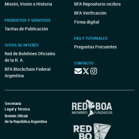
Misión, Visión e Historia
BFA Repositorio recibos
BFA Verificación
PRODUCTOS Y SERVICIOS
Firma digital
Tarifas de Publicación
FAQ Y TUTORIALES
SITIOS DE INTERÉS
Preguntas Frecuentes
Red de Boletines Oficiales
de la R. A.
CONTACTO
BFA Blockchain Federal
Argentina
Secretaría
Legal y Técnica
Boletín Oficial
de la República Argentina