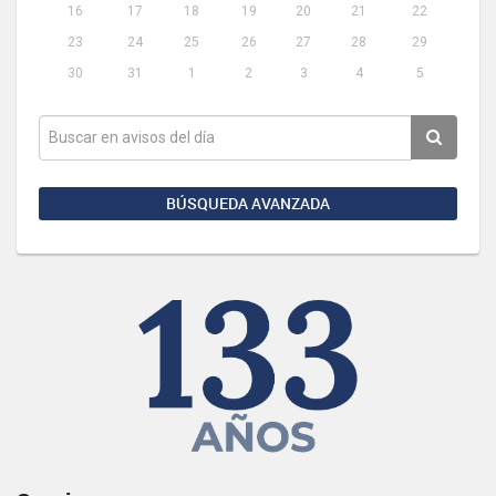
16
17
18
19
20
21
22
23
24
25
26
27
28
29
30
31
1
2
3
4
5
BÚSQUEDA AVANZADA