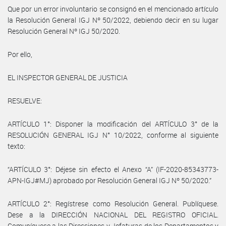
Que por un error involuntario se consignó en el mencionado artículo
la Resolución General IGJ Nº 50/2022, debiendo decir en su lugar
Resolución General Nº IGJ 50/2020.
Por ello,
EL INSPECTOR GENERAL DE JUSTICIA
RESUELVE:
ARTÍCULO 1°: Disponer la modificación del ARTÍCULO 3° de la
RESOLUCIÓN GENERAL IGJ N° 10/2022, conforme al siguiente
texto:
“ARTÍCULO 3°: Déjese sin efecto el Anexo “A” (IF-2020-85343773-
APN-IGJ#MJ) aprobado por Resolución General IGJ Nº 50/2020.”
ARTÍCULO 2°: Regístrese como Resolución General. Publíquese.
Dese a la DIRECCIÓN NACIONAL DEL REGISTRO OFICIAL.
Comuníquese a las Direcciones y Jefaturas de los Departamentos y