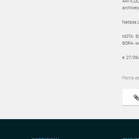
ARTÍCULO
archíves
Natasa 
NOTA: El
BORA -ww
e. 27/0
Fecha d