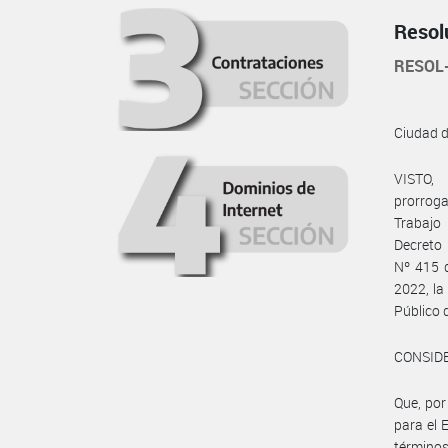
Resol
RESOL
Ciudad 
VISTO,
prorroga
Trabajo
Decreto
Nº 415 d
2022, la
Público 
CONSID
Que, por
para el 
términos