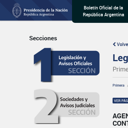
Boletín Oficial de la
República Argentina
Secciones
Volve
Leg
Prime
Primera
VER PÁ
AGE
CON