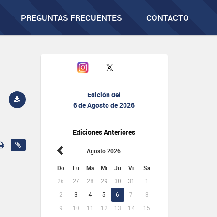
PREGUNTAS FRECUENTES
CONTACTO
Edición del
6 de Agosto de 2026
Ediciones Anteriores
Agosto 2026
Do
Lu
Ma
Mi
Ju
Vi
Sa
26
27
28
29
30
31
1
2
3
4
5
6
7
8
9
10
11
12
13
14
15