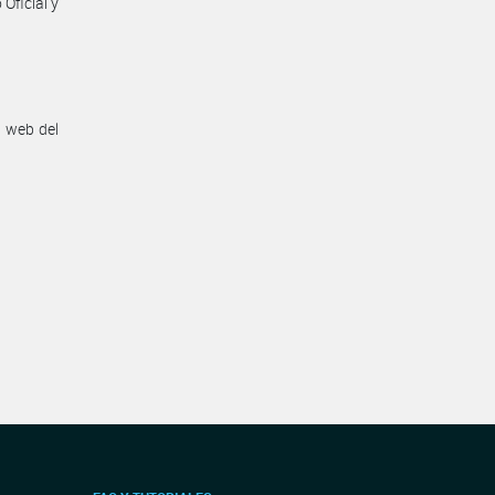
Oficial y
n web del