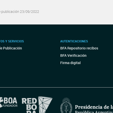
e publicación 23/09/2022
OS Y SERVICIOS
AUTENTICACIONES
de Publicación
BFA Repositorio recibos
BFA Verificación
Firma digital