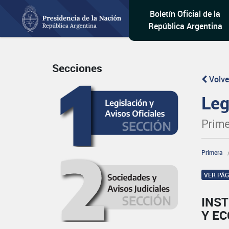
Boletín Oficial de la
República Argentina
Secciones
Volve
Leg
Prime
Primera
VER PÁ
INST
Y E