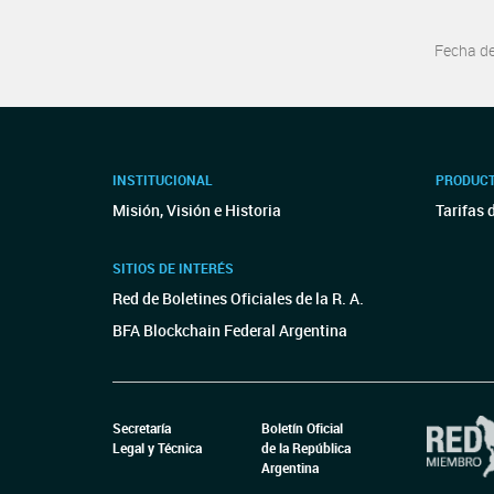
Fecha d
INSTITUCIONAL
PRODUCT
Misión, Visión e Historia
Tarifas 
SITIOS DE INTERÉS
Red de Boletines Oficiales de la R. A.
BFA Blockchain Federal Argentina
Secretaría
Boletín Oficial
Legal y Técnica
de la República
Argentina