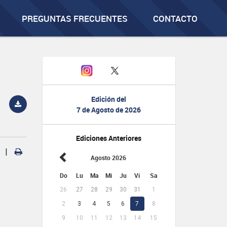
PREGUNTAS FRECUENTES
CONTACTO
Edición del
7 de Agosto de 2026
Ediciones Anteriores
|
Agosto 2026
Do
Lu
Ma
Mi
Ju
Vi
Sa
26
27
28
29
30
31
1
2
3
4
5
6
7
8
9
10
11
12
13
14
15