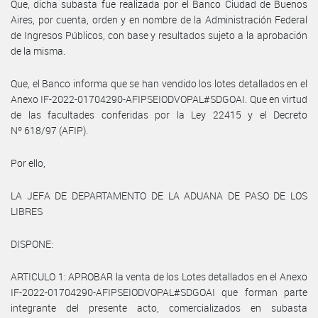
Que, dicha subasta fue realizada por el Banco Ciudad de Buenos
Aires, por cuenta, orden y en nombre de la Administración Federal
de Ingresos Públicos, con base y resultados sujeto a la aprobación
de la misma.
Que, el Banco informa que se han vendido los lotes detallados en el
Anexo IF-2022-01704290-AFIPSEIODVOPAL#SDGOAI. Que en virtud
de las facultades conferidas por la Ley 22415 y el Decreto
Nº 618/97 (AFIP).
Por ello,
LA JEFA DE DEPARTAMENTO DE LA ADUANA DE PASO DE LOS
LIBRES
DISPONE:
ARTICULO 1: APROBAR la venta de los Lotes detallados en el Anexo
IF-2022-01704290-AFIPSEIODVOPAL#SDGOAI que forman parte
integrante del presente acto, comercializados en subasta