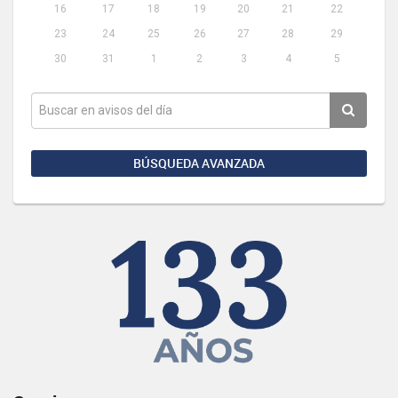
16
17
18
19
20
21
22
23
24
25
26
27
28
29
30
31
1
2
3
4
5
BÚSQUEDA AVANZADA