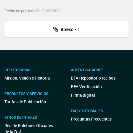
Fecha de publicación 23/09/2022
Anexo - 1
INSTITUCIONAL
AUTENTICACIONES
Misión, Visión e Historia
BFA Repositorio recibos
BFA Verificación
PRODUCTOS Y SERVICIOS
Firma digital
Tarifas de Publicación
FAQ Y TUTORIALES
SITIOS DE INTERÉS
Preguntas Frecuentes
Red de Boletines Oficiales
de la R. A.