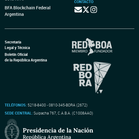
CONTACTO
BFA Blockchain Federal
Argentina
Secretaría
Legal y Técnica
Boletín Oficial
de la República Argentina
TELÉFONOS:
5218-8400 - 0810-345-BORA (2672)
SEDE CENTRAL:
Suipacha 767, C.A.B.A. (C1008AAO)