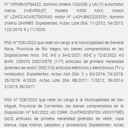
N° 10FMBV0764422, dominio chileno CSGS36; y UN (1) automotor
marca CHEVROLET, modelo N300 MAX, chasis
N° LZWCCACA5C7003543, motor N° LAQ*UB62220325*, dominio
chileno DHXR85. Expedientes: Actas Lote 004: 11/2012; 54/2015;
122/2016; 9 y 11/2020.
RSG N° 526/2022 que cede sin cargo a la Municipalidad de General
Roca, Provincia de Río Negro, los bienes comprendidos en las
Disposiciones Nros. 5-E, 9-E y 34-E/2021; 60-E y 72-E/2022 AD
BARI: CIENTO DIECISIETE (117) artículos de primera necesidad
(prendas de vestir); DIEZ (10) artículos eléctricos y electrónicos (TV y
notebooks). Expedientes: Actas Alot 004: 3 y 93/2016; 74/2018;
26/2019; 4/2020. Actas Lote 004: 88/2011; 7/2012; 39/2014;
2/2015; 36/2017.
RSG N° 528/2022 que cede sin cargo a la Municipalidad de San
Miguel, Provincia de Corrientes, los bienes comprendidos en la
Disposición N° 8-E/2022 AD CORR: CUATROCIENTOS VEINTITRÉS
(423) artículos de primera necesidad (prendas de vestir, ropa
blanca, ropa interior, calzados y accesorios). Expedientes: Actas