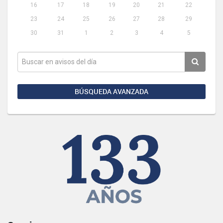
16
17
18
19
20
21
22
23
24
25
26
27
28
29
30
31
1
2
3
4
5
BÚSQUEDA AVANZADA