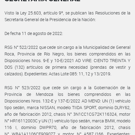
Visto la Ley 25.603, artículo 9º, se publican las Resoluciones de la
Secretaría General de la Presidencia de la Nación:
De fecha 11 de agosto de 2022:
RSG N° 522/2022 que cede sin cargo a la Municipalidad de General
Roca, Provincia de Río Negro, los bienes comprendidos en las
Disposiciones Nros. 9-E y 10-E/2021 AD VIRE: CIENTO TREINTA Y
DOS (132) artículos de primera necesidad (prendas de vestir y
calzados). Expedientes: Actas Lote 085: 11, 12 y 13/2019.
RSG N° 523/2022 que cede sin cargo a la Gobernación de la
Provincia de Mendoza los bienes comprendidos en las
Disposiciones Nros. 132-E y 137-E/2022 AD MEND: UN (1) vehículo
tipo sedán, marca NISSAN, modelo TIIDA SPORT, dominio DLRY62,
año de fabricación 2012, chasis N° 3N1CC1CG72K116324, motor
N° HR16112003C y UN (1) vehículo tipo sedán, marca BMW, modelo
116 I, dominio DWPR70, año de fabricación 2012, chasis
N° WBA1A1106CE909077 y motor N° A587J166. Expedientes: