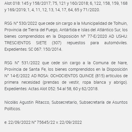
Alot 018: 145 y 158/2017; 75, 121 y 160/2018; 6, 122, 158, 159, 168
y 169/2019; 1, 4, 11, 12, 13, 14, 17, 64, 65 y 71/2020.
RSG N° 530/2022 que cede sin cargo a la Municipalidad de Tolhuin,
Provincia de Tierra del Fuego, Antártida e Islas del Atlántico Sur, los
bienes comprendidos en la Disposición Nº 77-E/2020 AD USHU:
TRESCIENTOS SIETE (307) repuestos para automóviles.
Expedientes: SC 067: 150/2014.
RSG N° 531/2022 que cede sin cargo a la Comuna de Nare,
Provincia de Santa Fe, los bienes comprendidos en la Disposición
N° 14-E/2022 AD ROSA: OCHOCIENTOS QUINCE (815) artículos de
primera necesidad (prendas de vestir, ropa blanca y abrigo).
Expedientes: Actas Alot 052: 54 al 58, 60 y 62/2018.
Nicolás Agustin Ritacco, Subsecretario, Subsecretaría de Asuntos
Políticos.
e. 22/09/2022 N° 75645/22 v. 22/09/2022