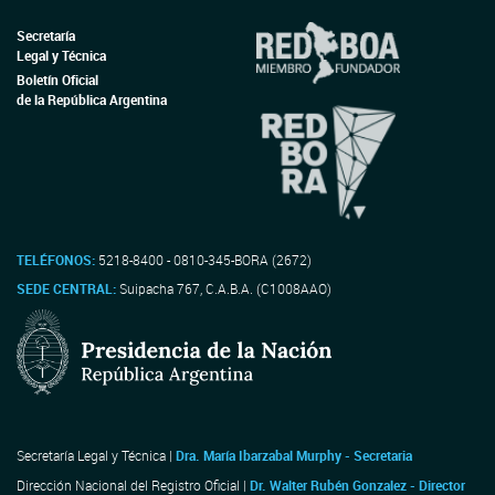
Secretaría
Legal y Técnica
Boletín Oficial
de la República Argentina
TELÉFONOS:
5218-8400 - 0810-345-BORA (2672)
SEDE CENTRAL:
Suipacha 767, C.A.B.A. (C1008AAO)
Secretaría Legal y Técnica |
Dra. María Ibarzabal Murphy - Secretaria
Dirección Nacional del Registro Oficial |
Dr. Walter Rubén Gonzalez - Director