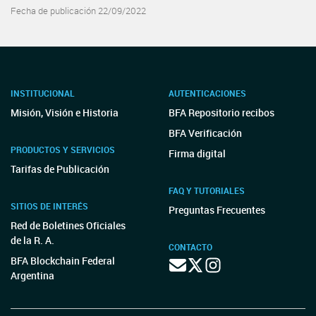
Fecha de publicación 22/09/2022
INSTITUCIONAL
AUTENTICACIONES
Misión, Visión e Historia
BFA Repositorio recibos
BFA Verificación
PRODUCTOS Y SERVICIOS
Firma digital
Tarifas de Publicación
FAQ Y TUTORIALES
SITIOS DE INTERÉS
Preguntas Frecuentes
Red de Boletines Oficiales
de la R. A.
CONTACTO
BFA Blockchain Federal
Argentina